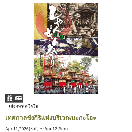
เมืองทาเคโตโย
เทศกาลชังกิริแห่งบริเวณนะกะโอะ
Apr 11,2026(Sat) ～ Apr 12(Sun)