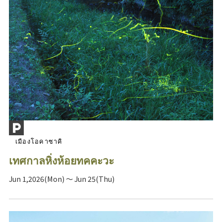
เมืองโอคาซาคิ
เทศกาลหิ่งห้อยทคคะวะ
Jun 1,2026(Mon) ～ Jun 25(Thu)