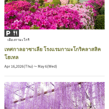
เมืองกามะโกริ
เทศกาลอาซาเลีย โรงแรมกามะโกริคลาสสิค
โฮเทล
Apr 16,2026(Thu) ～ May 6(Wed)