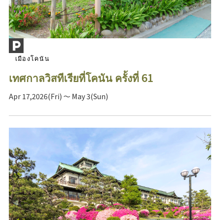
เมืองโคนัน
เทศกาลวิสทีเรียที่โคนัน ครั้งที่ 61
Apr 17,2026(Fri) ～ May 3(Sun)