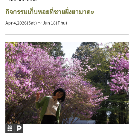
กิจกรรมเก็บหอยที่ชายฝั่งยามาดะ
Apr 4,2026(Sat) ～ Jun 18(Thu)