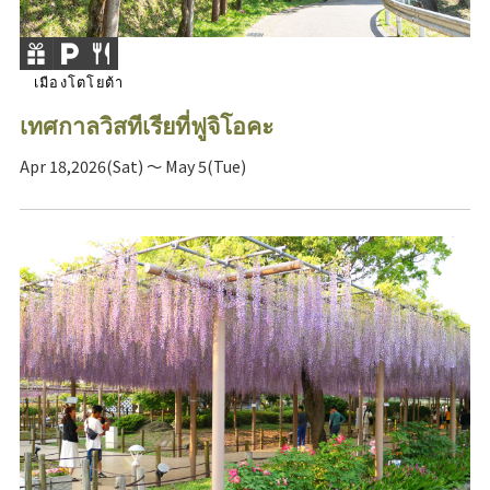
เมืองโตโยต้า
เทศกาลวิสทีเรียที่ฟูจิโอคะ
Apr 18,2026(Sat) ～ May 5(Tue)