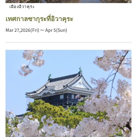
เมืองอิวาคุระ
เทศกาลซากุระที่อิวาคุระ
Mar 27,2026(Fri) ～ Apr 5(Sun)