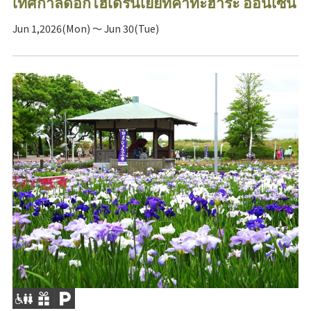
เทศกาลดอกไฮเดรนเยียที่คาทะฮาระ ออนเซ็น
Jun 1,2026(Mon) ～ Jun 30(Tue)