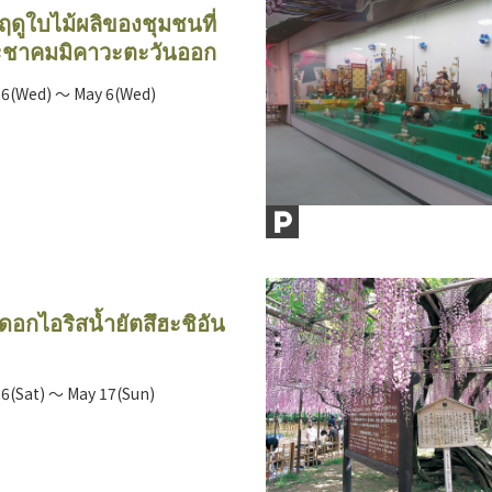
ดูใบไม้ผลิของชุมชนที่
ชาคมมิคาวะตะวันออก
26(Wed) ～ May 6(Wed)
อกไอริสน้ำยัตสึฮะชิอัน
26(Sat) ～ May 17(Sun)