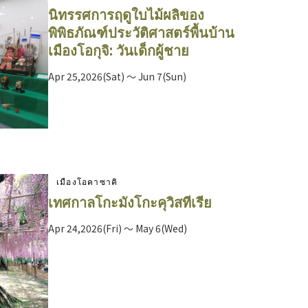
นิทรรศการฤดูใบไม้ผลิของ
พิพิธภัณฑ์ประวัติศาสตร์พื้นบ้าน
เมืองโอกุจิ: วันเด็กผู้ชาย
Apr 25,2026(Sat) ～ Jun 7(Sun)
เมืองโอคาซาคิ
เทศกาลโกะมังโกะคุวิสทีเรีย
Apr 24,2026(Fri) ～ May 6(Wed)