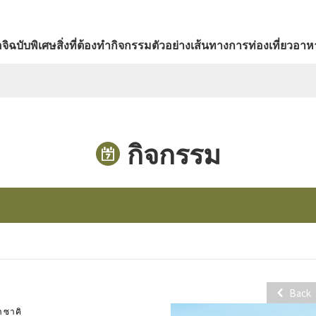
จิ
ฉบับพิเศษ
สิ่งที่ต้องทำ
กิจกรรม
ตัวอย่างเส้นทางการท่องเที่ยว
อาหา
กิจกรรม
Back
าซาคิ