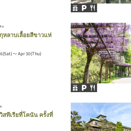
ดะ
ุหลาบเลื้อยสีขาวแห่
26(Sat) ～ Apr 30(Thu)
ัน
สทีเรียที่โคนัน ครั้งที่