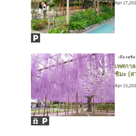
Apr 17,202
เมืองทุชิ
เทศกาลด
ชิมะ (ส
Apr 15,20