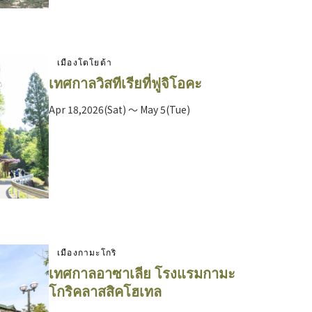
เมืองโตโยต้า
เทศกาลวิสทีเรียที่ฟูจิโอคะ
Apr 18,2026(Sat) ～ May 5(Tue)
เมืองกามะโกริ
เทศกาลอาซาเลีย โรงแรมกามะ
โกริคลาสสิคโฮเทล