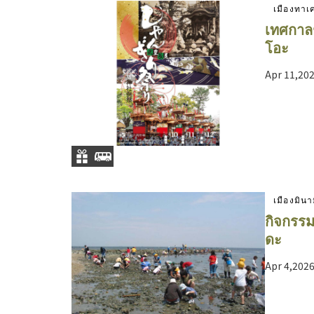
เมืองทาเ
เทศกาลช
โอะ
Apr 11,202
เมืองมินา
กิจกรรม
ดะ
Apr 4,2026