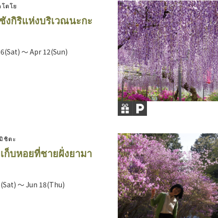
คโตโย
ังกิริแห่งบริเวณนะกะ
6(Sat) ～ Apr 12(Sun)
มิชิตะ
เก็บหอยที่ชายฝั่งยามา
(Sat) ～ Jun 18(Thu)