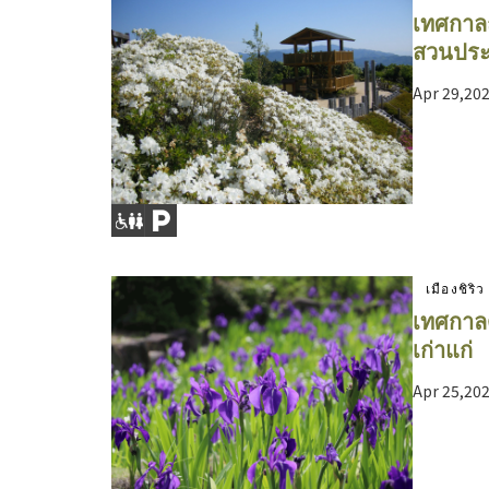
เทศกาลฤ
สวนประ
Apr 29,20
เมืองชิริว
เทศกาลด
เก่าแก่
Apr 25,20