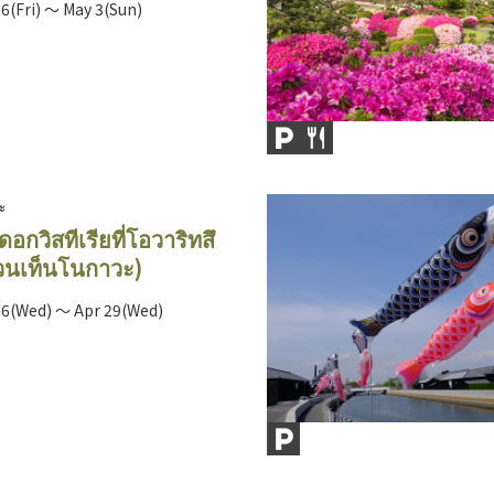
6(Fri) ～ May 3(Sun)
มะ
อกวิสทีเรียที่โอวาริทสึ
วนเท็นโนกาวะ)
26(Wed) ～ Apr 29(Wed)