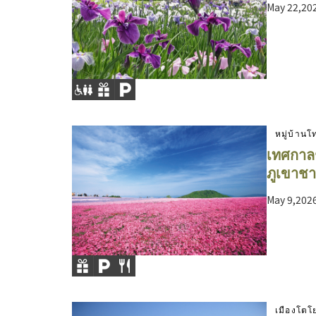
May 22,202
หมู่บ้าน
เทศกาลช
ภูเขาชาอ
May 9,2026
เมืองโต