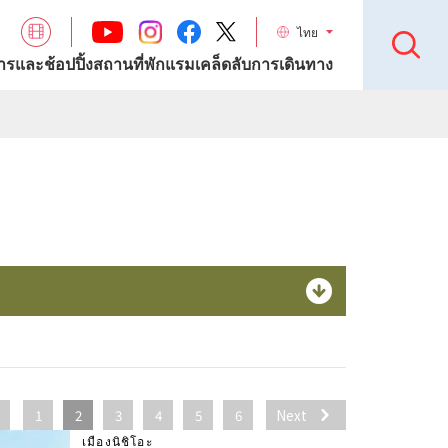
ไทย
รและช้อปปิ้ง
สถานที่พักแรม
เคล็ดลับการเดินทาง
1
2
3
4
5
6
Next
เมืองนิชิโอะ