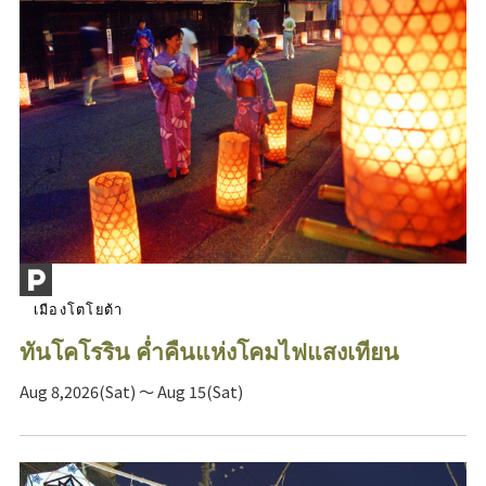
เมืองโตโยต้า
ทันโคโรริน ค่ำคืนแห่งโคมไฟแสงเทียน
Aug 8,2026(Sat) ～ Aug 15(Sat)