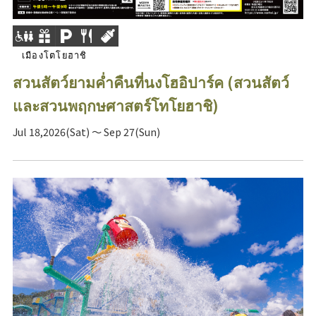
เมืองโตโยฮาชิ
สวนสัตว์ยามค่ำคืนที่นงโฮอิปาร์ค (สวนสัตว์
และสวนพฤกษศาสตร์โทโยฮาชิ)
Jul 18,2026(Sat) ～ Sep 27(Sun)