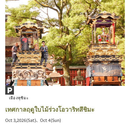
เมืองทุชิมะ
เทศกาลฤดูใบไม้ร่วงโอวาริทสึชิมะ
Oct 3,2026(Sat)、Oct 4(Sun)