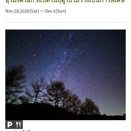
Nov 28,2026(Sat) ～ Dec 6(Sun)