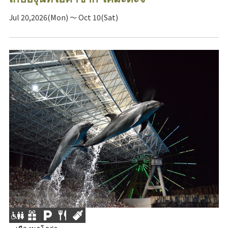
Jul 20,2026(Mon) ～ Oct 10(Sat)