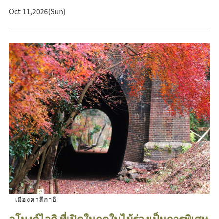
Oct 11,2026(Sun)
เมืองคาสึกาอิ
อุโมงค์ไอกิ ที่เปิดในฤดูใบไม้ร่วงเป็นการพิเศษ