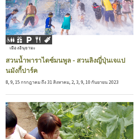
เมืองอินุยามะ
สวนน้ำพาราไดซ์มนพูล - สวนลิงญี่ปุ่นเจแป
นมังกี้ปาร์ค
8, 9, 15 กรกฎาคม ถึง 31 สิงหาคม, 2, 3, 9, 10 กันยายน 2023