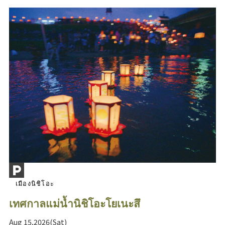
เมืองนิชิโอะ
เทศกาลแม่น้ำนิชิโอะโยเนะสึ
Aug 15,2026(Sat)