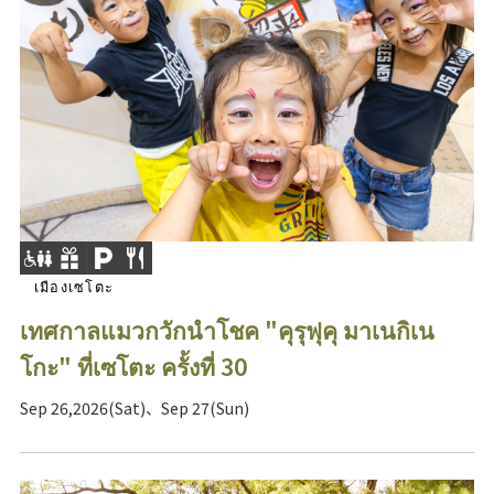
เมืองเซโตะ
เทศกาลแมวกวักนำโชค "คุรุฟุคุ มาเนกิเน
โกะ" ที่เซโตะ ครั้งที่ 30
Sep 26,2026(Sat)、Sep 27(Sun)