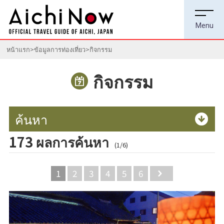
หน้าแรก
ข้อมูลการท่องเที่ยว
กิจกรรม
กิจกรรม
ค้นหา
173 ผลการค้นหา
(1/6)
1
2
3
4
5
6
Next