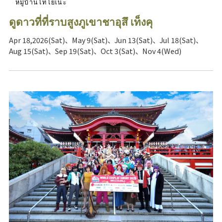
หมู่บ้านโทโยเนะ
ดูดาวที่ที่ราบสูงภูเขาชาอุสึ เท็งคุ
Apr 18,2026(Sat)、May 9(Sat)、Jun 13(Sat)、Jul 18(Sat)、
Aug 15(Sat)、Sep 19(Sat)、Oct 3(Sat)、Nov 4(Wed)