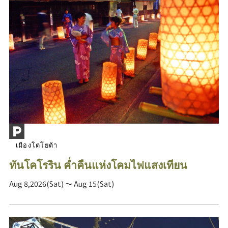
เมืองโตโยต้า
ทันโคโรริน ค่ำคืนแห่งโคมไฟแสงเทียน
Aug 8,2026(Sat) ～ Aug 15(Sat)