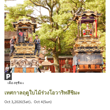
เมืองทุชิมะ
เทศกาลฤดูใบไม้ร่วงโอวาริทสึชิมะ
Oct 3,2026(Sat)、Oct 4(Sun)