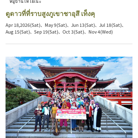
หมู่บ้านโทโยเนะ
ดูดาวที่ที่ราบสูงภูเขาชาอุสึ เท็งคุ
Apr 18,2026(Sat)、May 9(Sat)、Jun 13(Sat)、Jul 18(Sat)、
Aug 15(Sat)、Sep 19(Sat)、Oct 3(Sat)、Nov 4(Wed)