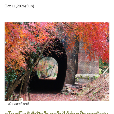
Oct 11,2026(Sun)
เมืองคาสึกาอิ
อุโมงค์ไอกิ ที่เปิดในฤดูใบไม้ร่วงเป็นการพิเศษ