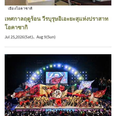
เมืองโอคาซาคิ
เทศกาลฤดูร้อน วีรบุรุษอิเอะยะสุแห่งปราสาท
โอคาซากิ
Jul 25,2026(Sat)、Aug 9(Sun)