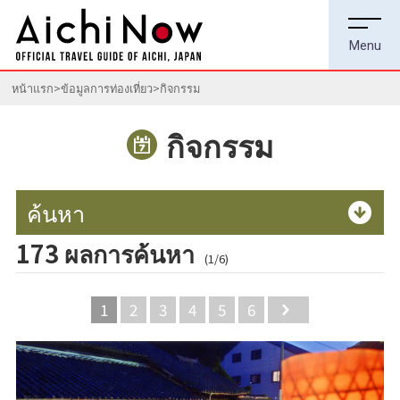
หน้าแรก
ข้อมูลการท่องเที่ยว
กิจกรรม
กิจกรรม
ค้นหา
173 ผลการค้นหา
(1/6)
1
2
3
4
5
6
Next