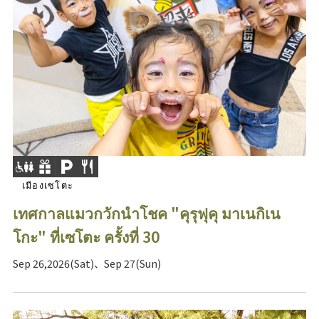
เมืองเซโตะ
เทศกาลแมวกวักนำโชค "คุรุฟุคุ มาเนกิเน
โกะ" ที่เซโตะ ครั้งที่ 30
Sep 26,2026(Sat)、Sep 27(Sun)