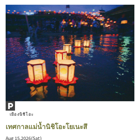
เมืองนิชิโอะ
เทศกาลแม่น้ำนิชิโอะโยเนะสึ
Aug 15,2026(Sat)