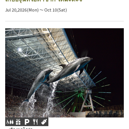
Jul 20,2026(Mon) ～ Oct 10(Sat)