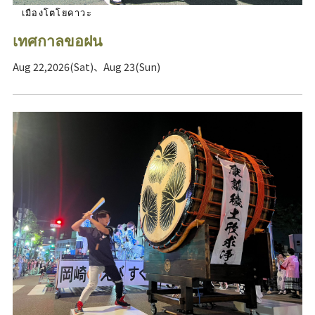
เมืองโตโยคาวะ
เทศกาลขอฝน
Aug 22,2026(Sat)、Aug 23(Sun)