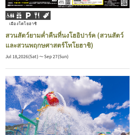
เมืองโตโยฮาชิ
สวนสัตว์ยามค่ำคืนที่นงโฮอิปาร์ค (สวนสัตว์
และสวนพฤกษศาสตร์โทโยฮาชิ)
Jul 18,2026(Sat) ～ Sep 27(Sun)