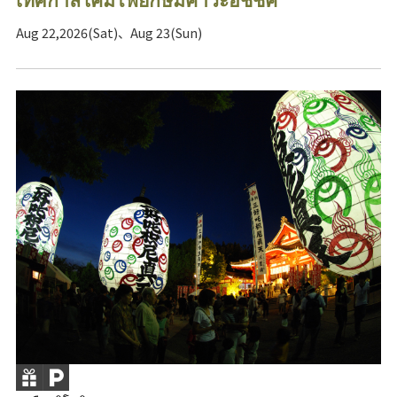
Aug 22,2026(Sat)、Aug 23(Sun)