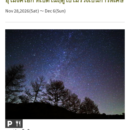
Nov 28,2026(Sat) ～ Dec 6(Sun)