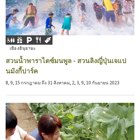
เมืองอินุยามะ
สวนน้ำพาราไดซ์มนพูล - สวนลิงญี่ปุ่นเจแป
นมังกี้ปาร์ค
8, 9, 15 กรกฎาคม ถึง 31 สิงหาคม, 2, 3, 9, 10 กันยายน 2023