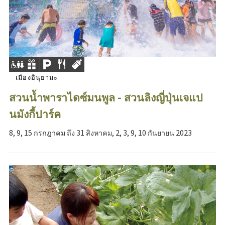
เมืองอินุยามะ
สวนน้ำพาราไดซ์มนพูล - สวนลิงญี่ปุ่นเจแป
นมังกี้ปาร์ค
8, 9, 15 กรกฎาคม ถึง 31 สิงหาคม, 2, 3, 9, 10 กันยายน 2023