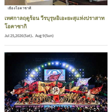
เมืองโอคาซาคิ
เทศกาลฤดูร้อน วีรบุรุษอิเอะยะสุแห่งปราสาท
โอคาซากิ
Jul 25,2026(Sat)、Aug 9(Sun)