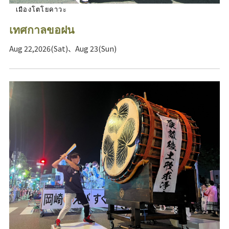
เมืองโตโยคาวะ
เทศกาลขอฝน
Aug 22,2026(Sat)、Aug 23(Sun)