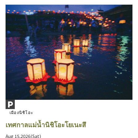
เมืองนิชิโอะ
เทศกาลแม่น้ำนิชิโอะโยเนะสึ
Aug 15,2026(Sat)