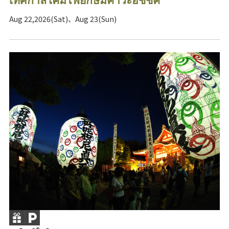
Aug 22,2026(Sat)、Aug 23(Sun)