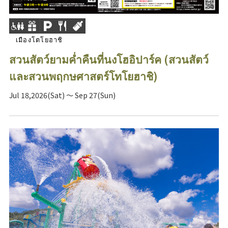
เมืองโตโยฮาชิ
สวนสัตว์ยามค่ำคืนที่นงโฮอิปาร์ค (สวนสัตว์
และสวนพฤกษศาสตร์โทโยฮาชิ)
Jul 18,2026(Sat) ～ Sep 27(Sun)