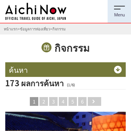
หน้าแรก
ข้อมูลการท่องเที่ยว
กิจกรรม
กิจกรรม
ค้นหา
173 ผลการค้นหา
(1/6)
1
2
3
4
5
6
Next