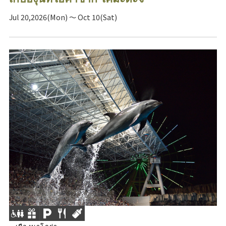
Jul 20,2026(Mon) ～ Oct 10(Sat)