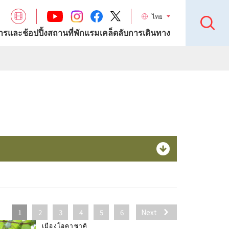
ไทย
รและช้อปปิ้ง
สถานที่พักแรม
เคล็ดลับการเดินทาง
1
2
3
4
5
6
Next
เมืองโอคาซาคิ