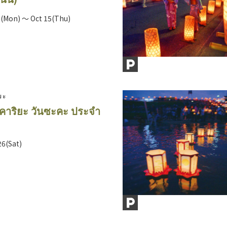
6(Mon) ～ Oct 15(Thu)
ยะ
คาริยะ วันซะคะ ประจำ
26(Sat)