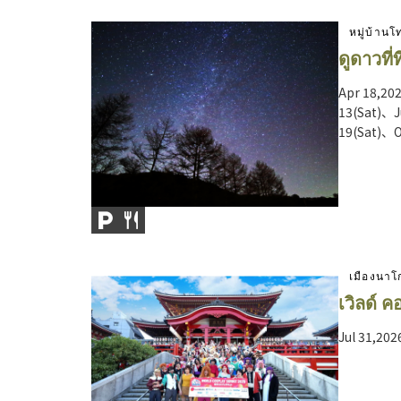
หมู่บ้าน
ดูดาวที่
Apr 18,20
13(Sat)、J
19(Sat)、O
เมืองนาโ
เวิลด์ 
Jul 31,202