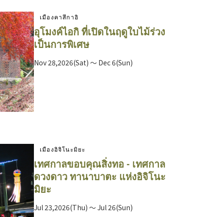
เมืองคาสึกาอิ
อุโมงค์ไอกิ ที่เปิดในฤดูใบไม้ร่วง
เป็นการพิเศษ
Nov 28,2026(Sat) ～ Dec 6(Sun)
เมืองอิจิโนะมิยะ
เทศกาลขอบคุณสิ่งทอ - เทศกาล
ดวงดาว ทานาบาตะ แห่งอิจิโนะ
มิยะ
Jul 23,2026(Thu) ～ Jul 26(Sun)