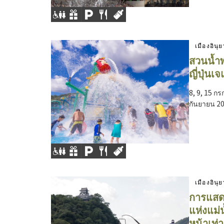
เมืองอินุ
สวนน้ำพ
ญี่ปุ่นเ
8, 9, 15 กร
กันยายน 2
เมืองอินุ
การแสด
แห่งแม่
หน้าเท่า