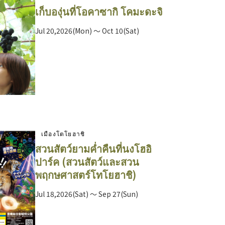
เก็บองุ่นที่โอคาซากิ โคมะดะจิ
Jul 20,2026(Mon) ～ Oct 10(Sat)
เมืองโตโยฮาชิ
สวนสัตว์ยามค่ำคืนที่นงโฮอิ
ปาร์ค (สวนสัตว์และสวน
พฤกษศาสตร์โทโยฮาชิ)
Jul 18,2026(Sat) ～ Sep 27(Sun)