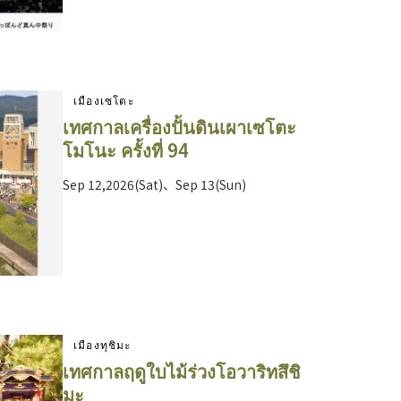
เมืองเซโตะ
เทศกาลเครื่องปั้นดินเผาเซโตะ
โมโนะ ครั้งที่ 94
Sep 12,2026(Sat)、Sep 13(Sun)
เมืองทุชิมะ
เทศกาลฤดูใบไม้ร่วงโอวาริทสึชิ
มะ