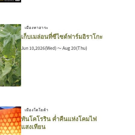
เมืองทาฮาระ
เก็บเมล่อนที่ซีไซด์ฟาร์มอิราโกะ
Jun 10,2026(Wed) ～ Aug 20(Thu)
เมืองโตโยต้า
ทันโคโรริน ค่ำคืนแห่งโคมไฟ
แสงเทียน