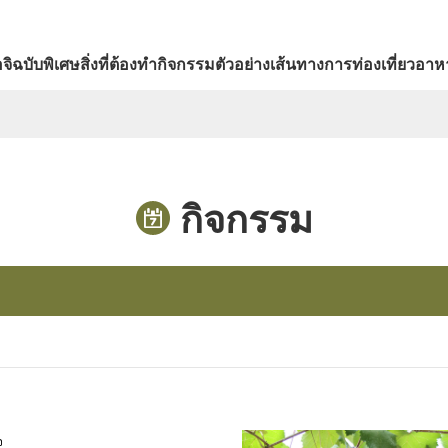
จิ
ฉบับพิเศษ
สิ่งที่ต้องทำ
กิจกรรม
ตัวอย่างเส้นทางการท่องเที่ยว
อาหา
กิจกรรม
จ