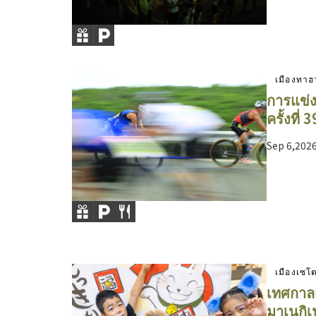
เมืองทาฮ
การแข่ง
ครั้งที่ 3
Sep 6,202
เมืองเซโ
เทศกาลแ
มาเนกิเน