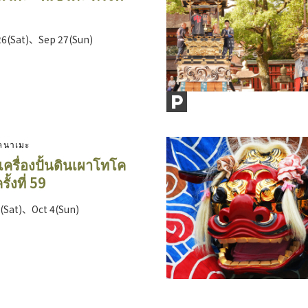
26(Sat)、Sep 27(Sun)
โคนาเมะ
ครื่องปั้นดินเผาโทโค
ั้งที่ 59
6(Sat)、Oct 4(Sun)