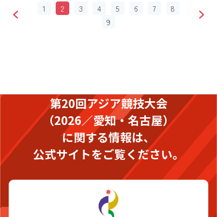
1
2
3
4
5
6
7
8
9
第20回アジア競技大会
（2026／愛知・名古屋）
に関する情報は、
公式サイトをご覧ください。