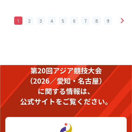
1
2
3
4
5
6
7
8
9
第20回アジア競技大会
（2026／愛知・名古屋）
に関する情報は、
公式サイトをご覧ください。