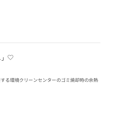
ス」
接する環境クリーンセンターのゴミ焼却時の余熱