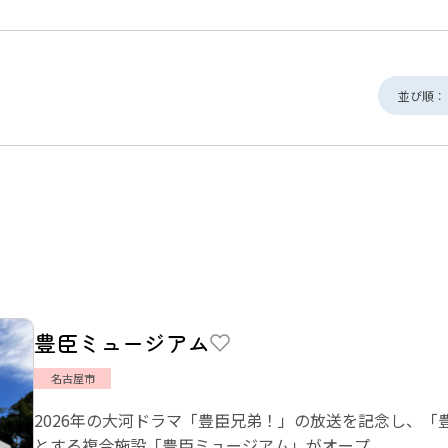
並び順：
豊臣ミュージアム
名古屋市
2026年の大河ドラマ「豊臣兄弟！」の放送を記念し、「
とする複合施設「豊臣ミュージアム」がオープ...