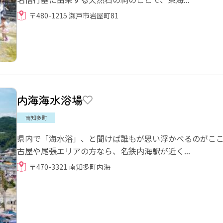
〒480-1215 瀬戸市岩屋町81
内海海水浴場
南知多町
県内で「海水浴」、と聞けば誰もが思い浮かべるのがこ
古屋や尾張エリアの方なら、名鉄内海駅が近く...
〒470-3321 南知多町内海