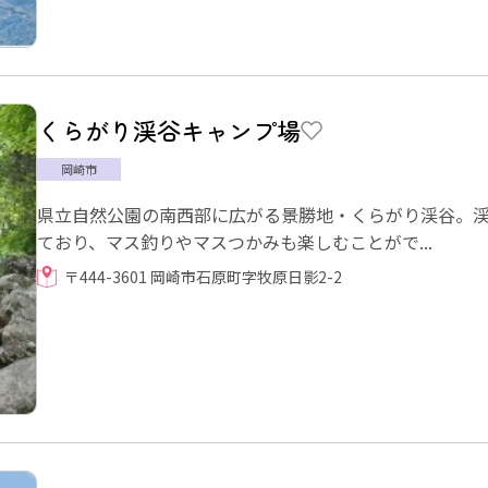
くらがり渓谷キャンプ場
岡崎市
県立自然公園の南西部に広がる景勝地・くらがり渓谷。渓
ており、マス釣りやマスつかみも楽しむことがで...
〒444-3601 岡崎市石原町字牧原日影2-2