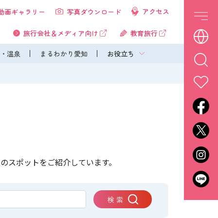
アクセス
動画ギャラリー
写真ダウンロード
旅行会社＆メディア向け
教育旅行
・温泉
まるわかり愛知
お役立ち
上のスポットをご紹介しています。
検 索