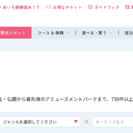
あいち発酵食めぐり
お得なチケット
ガイドブック
観光スポット
コース & 体験
食べる・買う
宿泊
社・仏閣から最先端のアミューズメントパークまで、750件以
ジャンルを選択してください