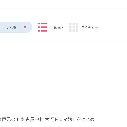
エリア順
一覧表示
タイル表示
豊臣兄弟！ 名古屋中村 大河ドラマ館」をはじめ