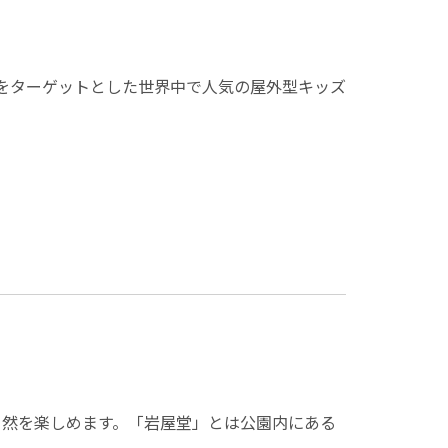
族をターゲットとした世界中で人気の屋外型キッズ
自然を楽しめます。「岩屋堂」とは公園内にある