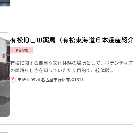
有松旧山田薬局（有松東海道日本遺産紹
名古屋市
有松に関する催事や文化体験の場所として、ボランティ
の素晴らしさを知っていただく目的で、絞体験...
〒458-0924 名古屋市緑区有松1811