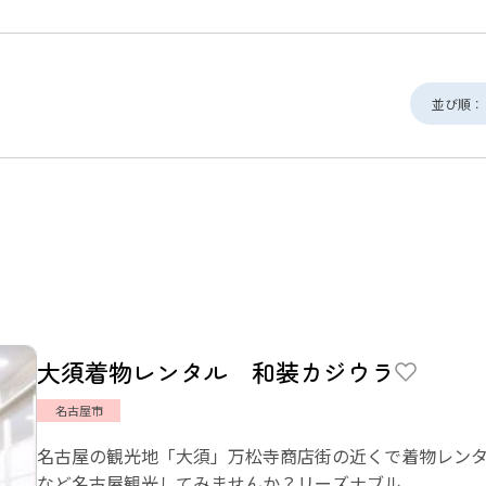
並び順：
大須着物レンタル 和装カジウラ
名古屋市
名古屋の観光地「大須」万松寺商店街の近くで着物レン
など名古屋観光してみませんか？リーズナブル...