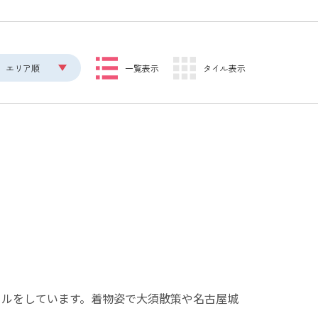
エリア順
一覧表示
タイル表示
タルをしています。着物姿で大須散策や名古屋城