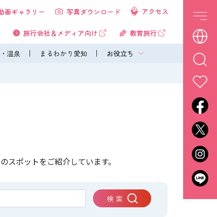
アクセス
動画ギャラリー
写真ダウンロード
旅行会社＆メディア向け
教育旅行
・温泉
まるわかり愛知
お役立ち
上のスポットをご紹介しています。
検 索