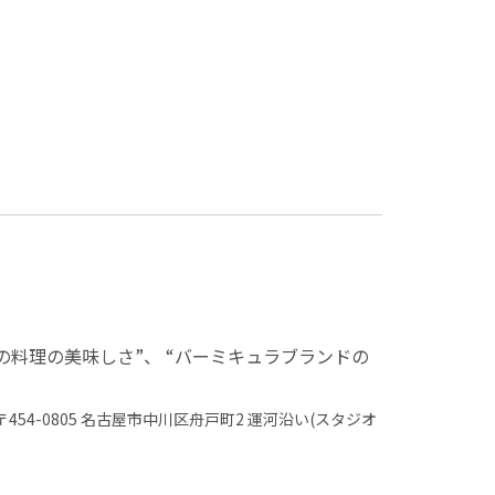
料理の美味しさ”、 “バーミキュラブランドの
〒454-0805 名古屋市中川区舟戸町2 運河沿い(スタジオ