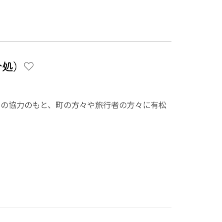
介処）
アの協力のもと、町の方々や旅行者の方々に有松