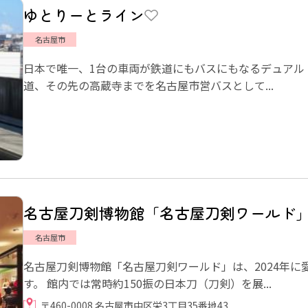
ゆとりーとライン
名古屋市
日本で唯一、1台の車両が鉄道にもバスにもなるデュアル
道、その先の高蔵寺までを名古屋市営バスとして...
名古屋刀剣博物館「名古屋刀剣ワールド
名古屋市
名古屋刀剣博物館「名古屋刀剣ワールド」は、2024年
す。 館内では常時約150振の日本刀（刀剣）を展...
〒460-0008 名古屋市中区栄3丁目35番地43