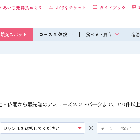
あいち発酵食めぐり
お得なチケット
ガイドブック
観光スポット
コース & 体験
食べる・買う
宿泊
社・仏閣から最先端のアミューズメントパークまで、750件以
ジャンルを選択してください