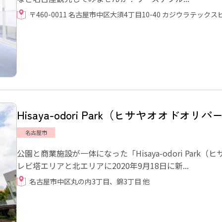
〒460-0011 名古屋市中区大須4丁目10-40 カジウラテックス
Hisaya-odori Park（ヒサヤオオドオリパ
名古屋市
公園と商業施設が一体になった「Hisaya-odori Pa
レビ塔エリアと北エリアに2020年9月18日に新...
名古屋市中区丸の内3丁目、錦3丁目 他