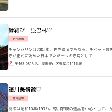
縁結び 强巴林
名古屋市
チャンバリンは2005年、世界遺産でもある、チベット
寺が正式に認めた日本でただ一つの寺院として...
〒463-0815 名古屋市守山区青葉台101番地
徳川美術館
名古屋市
開館は昭和10年(1935)。徳川家康の遺品を中心として