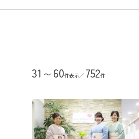
31～60
752
件表示／
件