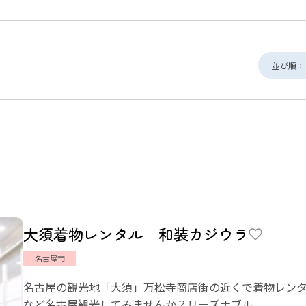
並び順：
大須着物レンタル 和装カジウラ
名古屋市
名古屋の観光地「大須」万松寺商店街の近くで着物レン
など名古屋観光してみませんか？リーズナブル...