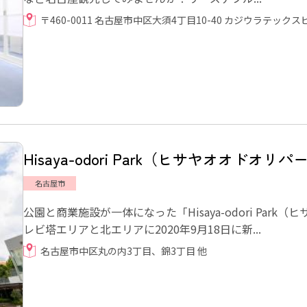
〒460-0011 名古屋市中区大須4丁目10-40 カジウラテックス
Hisaya-odori Park（ヒサヤオオドオリパ
名古屋市
公園と商業施設が一体になった「Hisaya-odori Pa
レビ塔エリアと北エリアに2020年9月18日に新...
名古屋市中区丸の内3丁目、錦3丁目 他