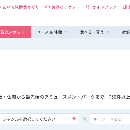
あいち発酵食めぐり
お得なチケット
ガイドブック
観光スポット
コース & 体験
食べる・買う
宿泊
社・仏閣から最先端のアミューズメントパークまで、750件以
ジャンルを選択してください