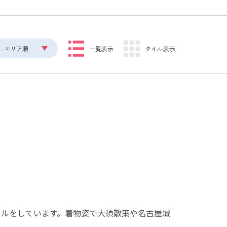
エリア順
一覧表示
タイル表示
タルをしています。着物姿で大須散策や名古屋城