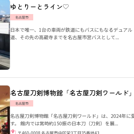
ゆとりーとライン
名古屋市
日本で唯一、1台の車両が鉄道にもバスにもなるデュアル
道、その先の高蔵寺までを名古屋市営バスとして...
名古屋刀剣博物館「名古屋刀剣ワールド
名古屋市
名古屋刀剣博物館「名古屋刀剣ワールド」は、2024年
す。 館内では常時約150振の日本刀（刀剣）を展...
〒460-0008 名古屋市中区栄3丁目35番地43