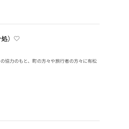
介処）
アの協力のもと、町の方々や旅行者の方々に有松