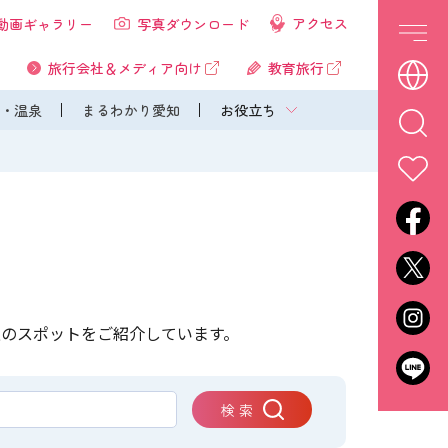
アクセス
動画ギャラリー
写真ダウンロード
旅行会社＆メディア向け
教育旅行
・温泉
まるわかり愛知
お役立ち
上のスポットをご紹介しています。
検 索