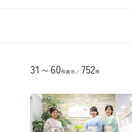
31～60
752
件表示／
件