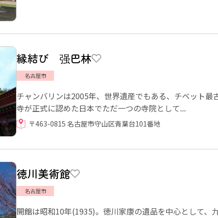
縁結び 强巴林
名古屋市
チャンバリンは2005年、世界遺産でもある、チベット
寺が正式に認めた日本でただ一つの寺院として...
〒463-0815 名古屋市守山区青葉台101番地
徳川美術館
名古屋市
開館は昭和10年(1935)。徳川家康の遺品を中心として