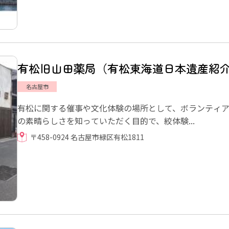
有松旧山田薬局（有松東海道日本遺産紹
名古屋市
有松に関する催事や文化体験の場所として、ボランティ
の素晴らしさを知っていただく目的で、絞体験...
〒458-0924 名古屋市緑区有松1811