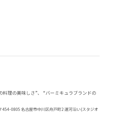
料理の美味しさ”、 “バーミキュラブランドの
〒454-0805 名古屋市中川区舟戸町2 運河沿い(スタジオ