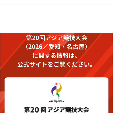
第20回アジア競技大会
（2026／愛知・名古屋）
に関する情報は、
公式サイトをご覧ください。