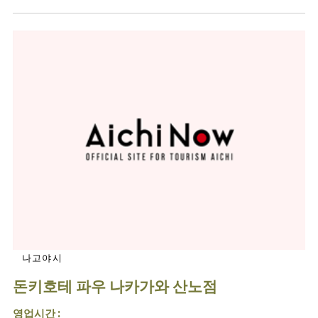
나고야시
돈키호테 파우 나카가와 산노점
영업시간 :