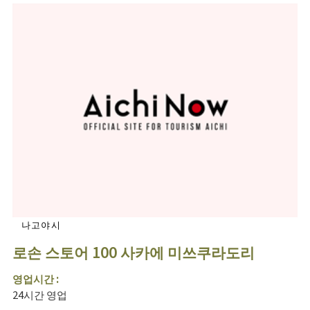
나고야시
로손 스토어 100 사카에 미쓰쿠라도리
영업시간 :
24시간 영업