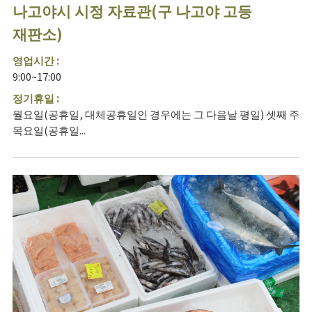
나고야시 시정 자료관(구 나고야 고등
재판소)
영업시간 :
9:00~17:00
정기휴일 :
월요일(공휴일, 대체공휴일인 경우에는 그 다음날 평일) 셋째 주
목요일(공휴일...