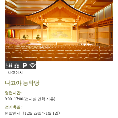
나고야시
나고야 능악당
영업시간 :
9:00~17:00(전시실 견학 자유)
정기휴일 :
연말연시（12월 29일～1월 1일）