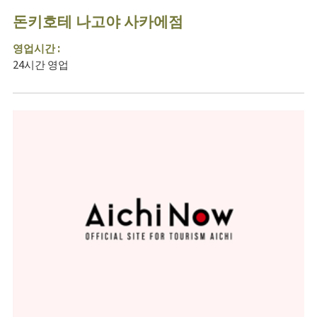
돈키호테 나고야 사카에점
영업시간 :
24시간 영업