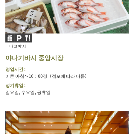
나고야시
야나기바시 중앙시장
영업시간 :
이른 아침～10：00경（점포에 따라 다름）
정기휴일 :
일요일, 수요일, 공휴일