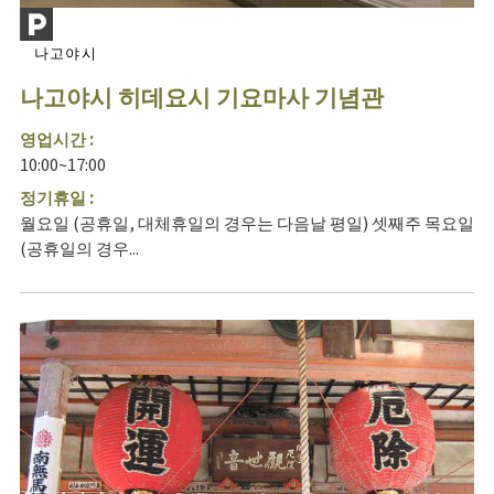
나고야시
나고야시 히데요시 기요마사 기념관
영업시간 :
10:00~17:00
정기휴일 :
월요일 (공휴일, 대체휴일의 경우는 다음날 평일) 셋째주 목요일
(공휴일의 경우...