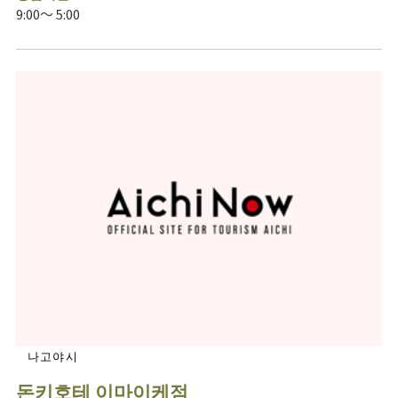
9:00～ 5:00
나고야시
돈키호테 이마이케점