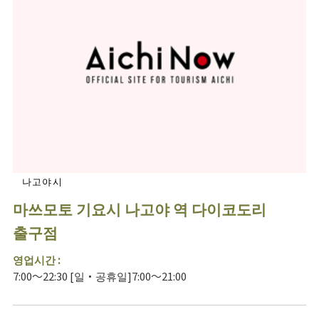
나고야시
마쓰모토 기요시 나고야 역 다이코도리
출구점
영업시간 :
7:00～22:30 [일・공휴일]7:00～21:00