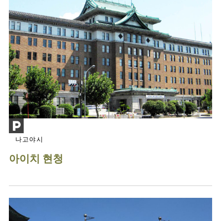
나고야시
아이치 현청