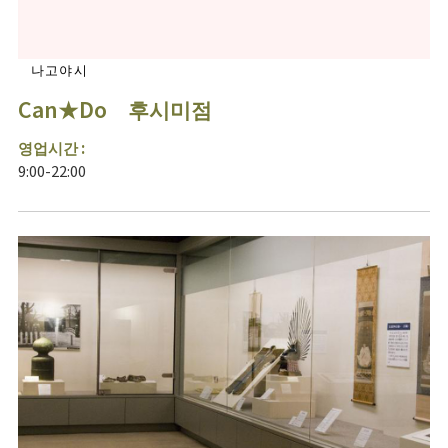
나고야시
Can★Do 후시미점
영업시간 :
9:00-22:00