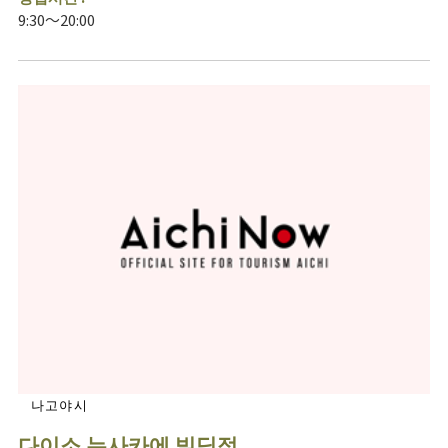
9:30～20:00
나고야시
다이소 뉴사카에 빌딩점