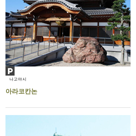
나고야시
아라코칸논