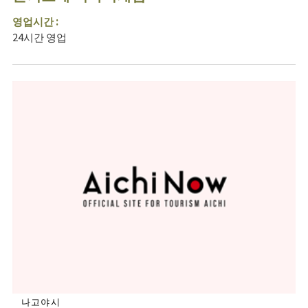
영업시간 :
24시간 영업
나고야시