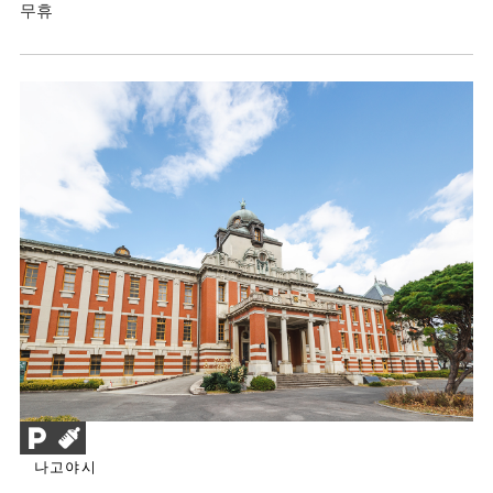
무휴
나고야시