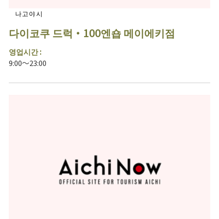
나고야시
다이코쿠 드럭・100엔숍 메이에키점
영업시간 :
9:00～23:00