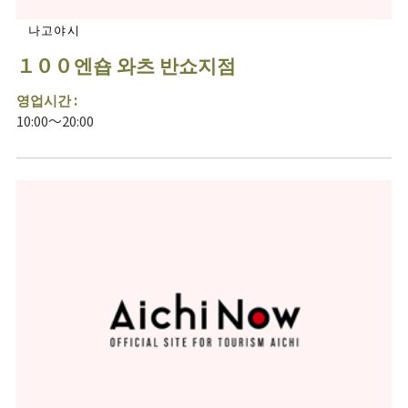
나고야시
１００엔숍 와츠 반쇼지점
영업시간 :
10:00～20:00