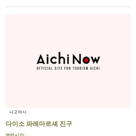
나고야시
다이소 파레마르셰 진구
영업시간 :