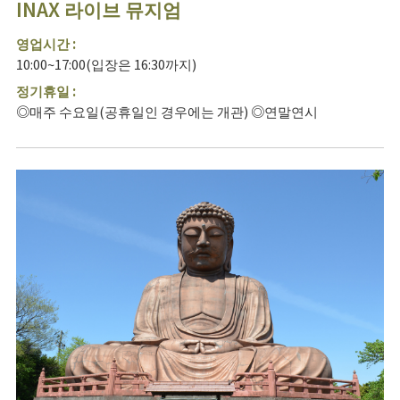
INAX 라이브 뮤지엄
영업시간 :
10:00~17:00(입장은 16:30까지)
정기휴일 :
◎매주 수요일(공휴일인 경우에는 개관) ◎연말연시