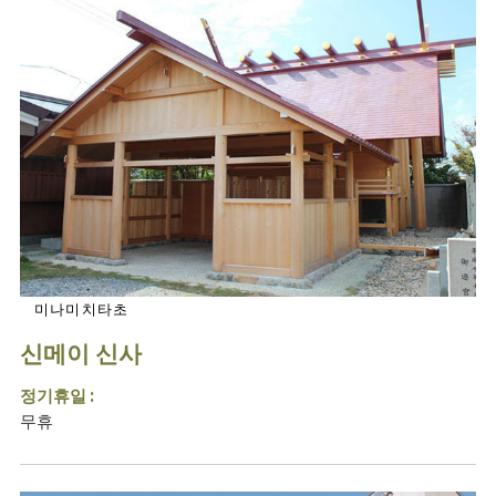
미나미치타초
신메이 신사
정기휴일 :
무휴