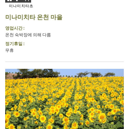
미나미치타초
미나미치타 온천 마을
영업시간 :
온천 숙박장에 의해 다름
정기휴일 :
무휴