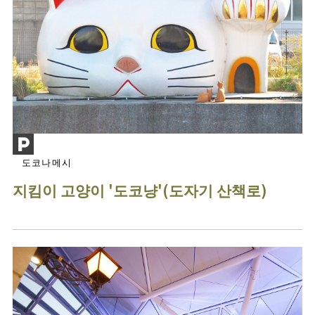
도코나메시
지킴이 고양이 '도코냥'(도자기 산책로)