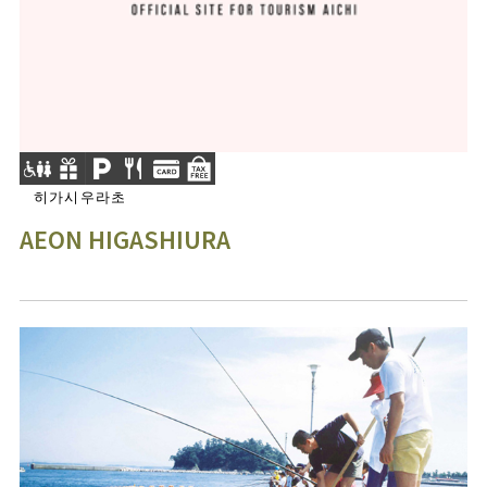
히가시우라초
AEON HIGASHIURA