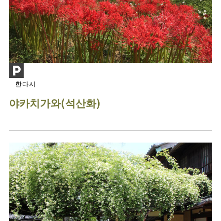
한다시
야카치가와(석산화)