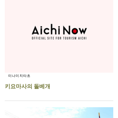
미나미치타초
키요마사의 돌베개