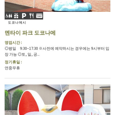
도코나메시
멘타이 파크 도코나메
영업시간 :
◎평일 9:30~17:30 ※사전에 예약하시는 경우에는 9시부터 입
장 가능 ◎토, 일, 공...
정기휴일 :
연중무휴