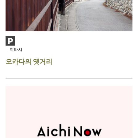
지타시
오카다의 옛거리