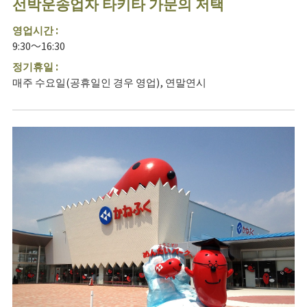
선박운송업자 타키타 가문의 저택
영업시간 :
9:30～16:30
정기휴일 :
매주 수요일(공휴일인 경우 영업), 연말연시