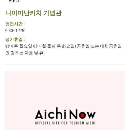
한다시
니이미난키치 기념관
영업시간 :
9:30~17:30
정기휴일 :
◎매주 월요일 ◎매월 둘째 주 화요일(공휴일 또는 대체공휴일
인 경우는 다음 날 휴...