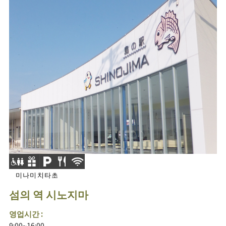
미나미치타초
섬의 역 시노지마
영업시간 :
9:00~16:00