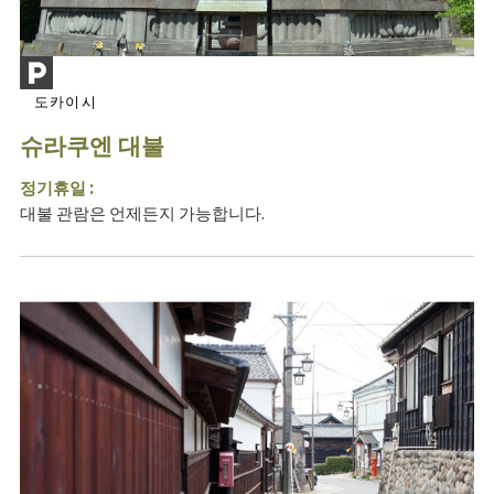
도카이시
슈라쿠엔 대불
정기휴일 :
대불 관람은 언제든지 가능합니다.