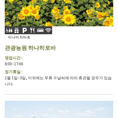
미나미치타초
관광농원 하나히로바
영업시간 :
8:00~17:00
정기휴일 :
1월 1일~3일, 이외에는 무휴 ※날씨에 따라 휴관될 경우가 있습
니다.