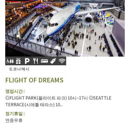
도코나메시
FLIGHT OF DREAMS
영업시간 :
◎FLIGHT PARK(플라이트 파크) 10시~17시 ◎SEATTLE
TERRACE(시애틀 테라스) 10...
정기휴일 :
연중무휴