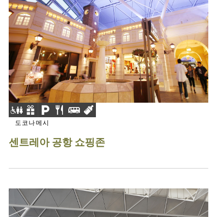
도코나메시
센트레아 공항 쇼핑존