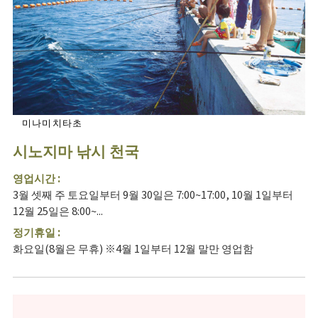
미나미치타초
시노지마 낚시 천국
영업시간 :
3월 셋째 주 토요일부터 9월 30일은 7:00~17:00, 10월 1일부터
12월 25일은 8:00~...
정기휴일 :
화요일(8월은 무휴) ※4월 1일부터 12월 말만 영업함