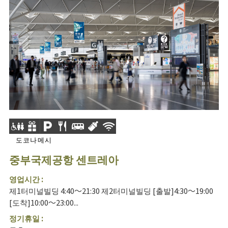
도코나메시
중부국제공항 센트레아
영업시간 :
제1터미널빌딩 4:40～21:30 제2터미널빌딩 [출발]4:30～19:00
[도착]10:00～23:00...
정기휴일 :