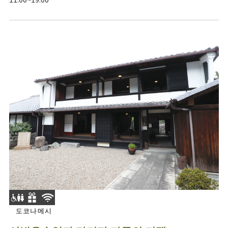
도코나메시