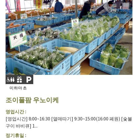
미하마초
조이풀팜 우노이케
영업시간 :
[영업시간] 8:00~16:30 [열매따기] 9:30~15:00(16:00 폐원) [숯불
구이 바비큐] 1...
정기휴일 :