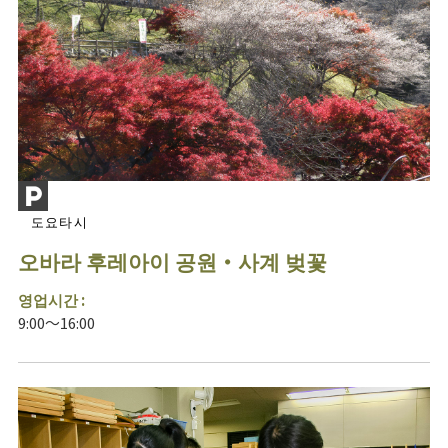
도요타시
오바라 후레아이 공원・사계 벚꽃
영업시간 :
9:00～16:00