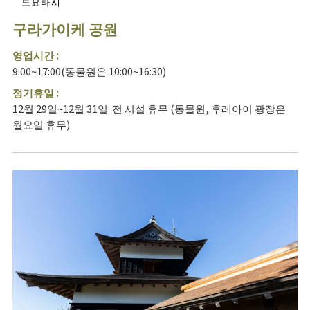
도요타시
구라가이케 공원
영업시간 :
9:00~17:00(동물원은 10:00~16:30)
정기휴일 :
12월 29일~12월 31일: 전 시설 휴무 (동물원, 후레아이 광장은
월요일 휴무)