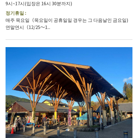
9시~17시(입장은 16시 30분까지)
정기휴일 :
매주 목요일（목요일이 공휴일일 경우는 그 다음날인 금요일)
연말연시（12/25～1...