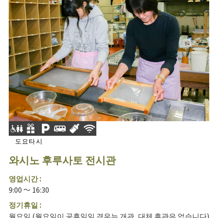
도요타시
와시노 후루사토 전시관
영업시간 :
9:00 ～ 16:30
정기휴일 :
월요일 (월요일이 공휴일일 경우는 개관, 대체 휴관은 없습니다)