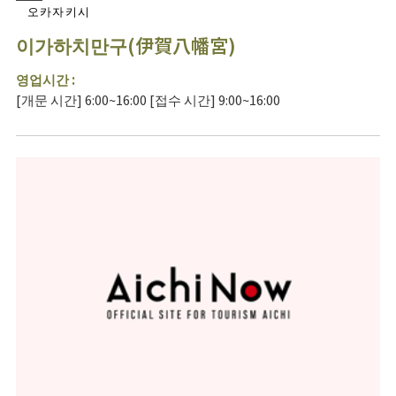
오카자키시
이가하치만구(伊賀八幡宮)
영업시간 :
[개문 시간] 6:00~16:00 [접수 시간] 9:00~16:00