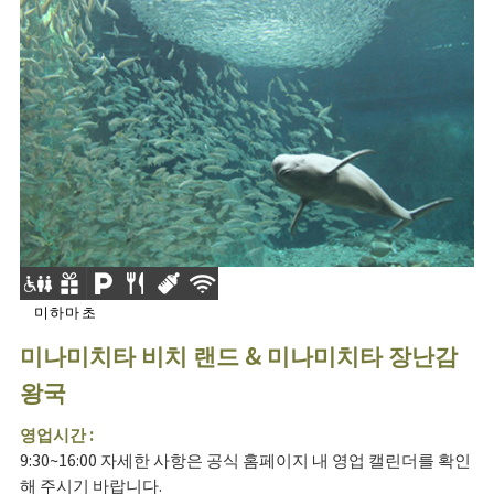
미하마초
미나미치타 비치 랜드 & 미나미치타 장난감
왕국
영업시간 :
9:30~16:00 자세한 사항은 공식 홈페이지 내 영업 캘린더를 확인
해 주시기 바랍니다.