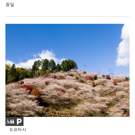
종일
도요타시