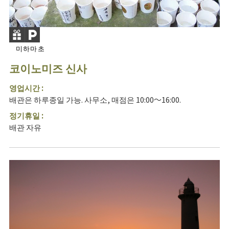
미하마초
코이노미즈 신사
영업시간 :
배관은 하루종일 가능. 사무소, 매점은 10:00～16:00.
정기휴일 :
배관 자유