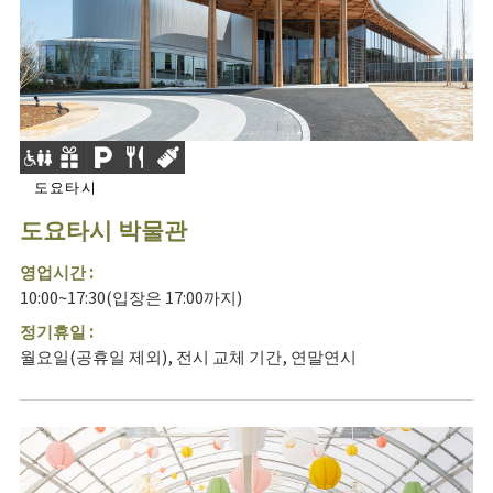
도요타시
도요타시 박물관
영업시간 :
10:00~17:30(입장은 17:00까지)
정기휴일 :
월요일(공휴일 제외), 전시 교체 기간, 연말연시