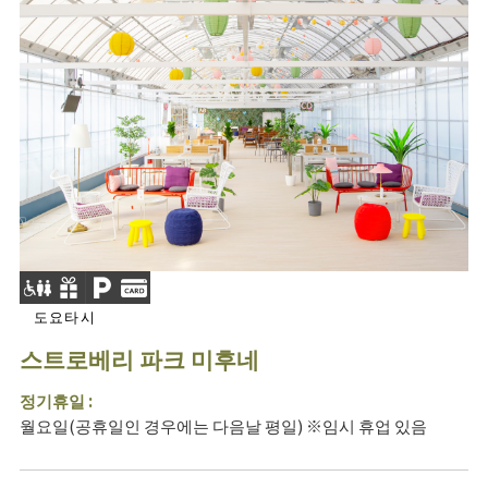
도요타시
스트로베리 파크 미후네
정기휴일 :
월요일(공휴일인 경우에는 다음날 평일) ※임시 휴업 있음