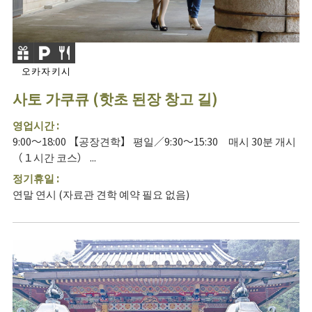
오카자키시
사토 가쿠큐 (핫초 된장 창고 길)
영업시간 :
9:00～18:00 【공장견학】 평일／9:30～15:30 매시 30분 개시
（１시간 코스） ...
정기휴일 :
연말 연시 (자료관 견학 예약 필요 없음)