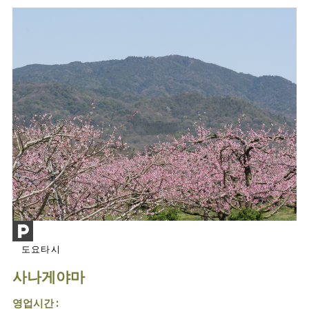
도요타시
사나게야마
영업시간 :