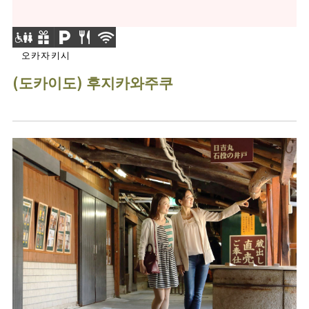
오카자키시
(도카이도) 후지카와주쿠