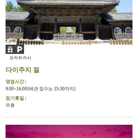
오카자키시
다이주지 절
영업시간 :
9:00~16:00(배관 접수는 15:30까지)
정기휴일 :
무휴