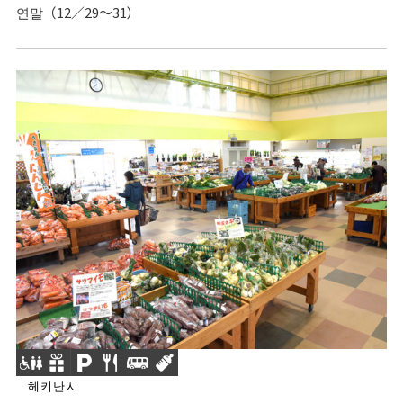
연말（12／29～31）
헤키난시