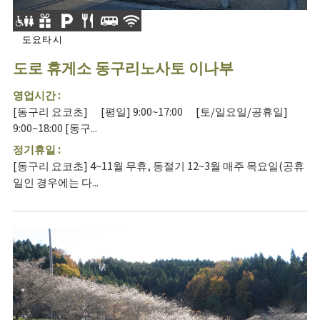
도요타시
도로 휴게소 동구리노사토 이나부
영업시간 :
[동구리 요코초] [평일] 9:00~17:00 [토/일요일/공휴일]
9:00~18:00 [동구...
정기휴일 :
[동구리 요코초] 4~11월 무휴, 동절기 12~3월 매주 목요일(공휴
일인 경우에는 다...