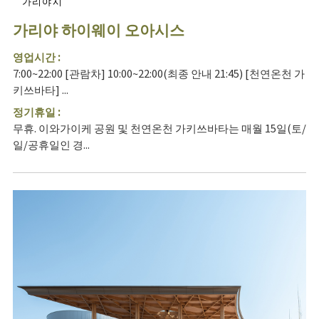
가리야시
가리야 하이웨이 오아시스
영업시간 :
7:00~22:00 [관람차] 10:00~22:00(최종 안내 21:45) [천연온천 가
키쓰바타] ...
정기휴일 :
무휴. 이와가이케 공원 및 천연온천 가키쓰바타는 매월 15일(토/
일/공휴일인 경...