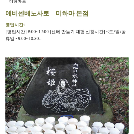
미하마초
에비센베노사토 미하마 본점
영업시간 :
[영업시간] 8:00~17:00 [센베 만들기 체험 신청시간] <토/일/공
휴일> 9:00~10:30...