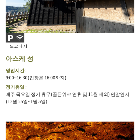
도요타시
아스케 성
영업시간 :
9:00~16:30(입장은 16:00까지)
정기휴일 :
매주 목요일 정기 휴무(골든위크 연휴 및 11월 제외) 연말연시
(12월 25일~1월 5일)