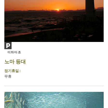
미하마초
노마 등대
정기휴일 :
무휴