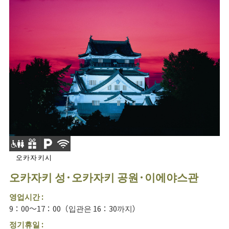
오카자키시
오카자키 성·오카자키 공원·이에야스관
영업시간 :
9：00～17：00（입관은 16：30까지）
정기휴일 :