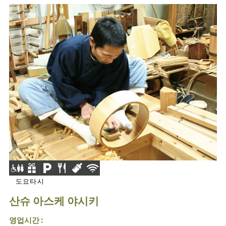
도요타시
산슈 아스케 야시키
영업시간 :