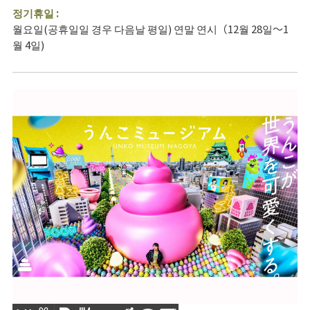
정기휴일 :
월요일(공휴일일 경우 다음날 평일) 연말 연시（12월 28일～1
월 4일)