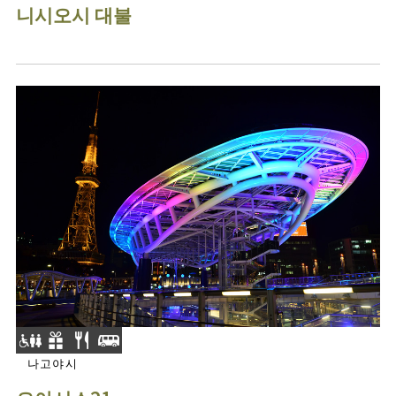
니시오시 대불
나고야시