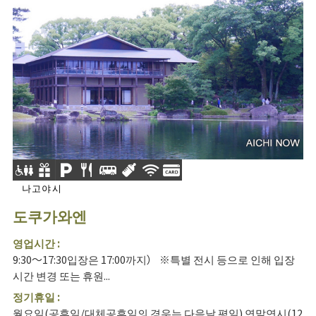
나고야시
도쿠가와엔
영업시간 :
9:30～17:30입장은 17:00까지） ※특별 전시 등으로 인해 입장
시간 변경 또는 휴원...
정기휴일 :
월요일(공휴일/대체공휴일의 경우는 다음날 평일) 연말연시(12