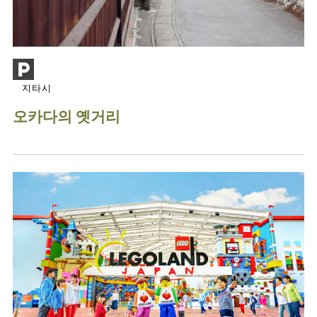
지타시
오카다의 옛거리