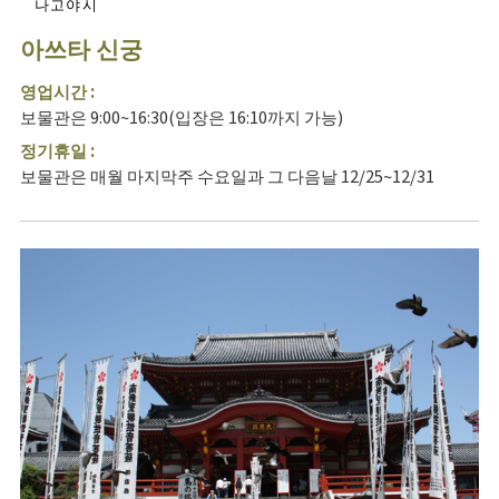
나고야시
아쓰타 신궁
영업시간 :
보물관은 9:00~16:30(입장은 16:10까지 가능)
정기휴일 :
보물관은 매월 마지막주 수요일과 그 다음날 12/25~12/31