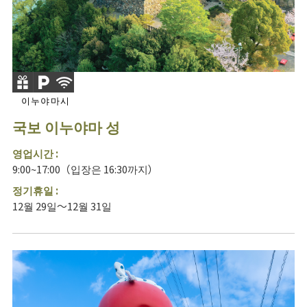
이누야마시
국보 이누야마 성
영업시간 :
9:00~17:00（입장은 16:30까지）
정기휴일 :
12월 29일～12월 31일