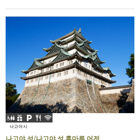
나고야시
나고야 성/나고야 성 혼마루 어전