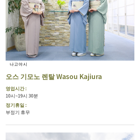
나고야시
오스 기모노 렌탈 Wasou Kajiura
영업시간 :
10시~19시 30분
정기휴일 :
부정기 휴무