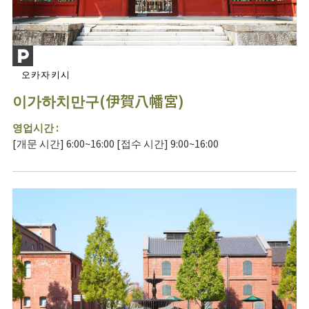
오카자키시
이가하치만구(伊賀八幡宮)
영업시간 :
[개문 시간] 6:00~16:00 [접수 시간] 9:00~16:00