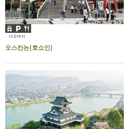
나고야시
오스칸논(호쇼인)