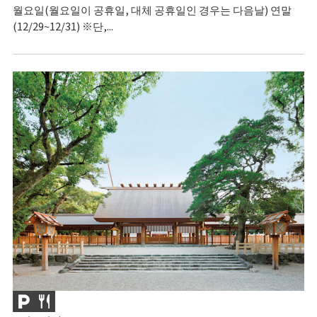
월요일(월요일이 공휴일, 대체 공휴일인 경우는 다음날) 연말
(12/29~12/31) ※단,...