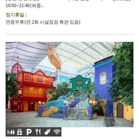
10:00~21:40(최종...
정기휴일 :
연중무휴(연 2회 시설점검 휴관 있음)