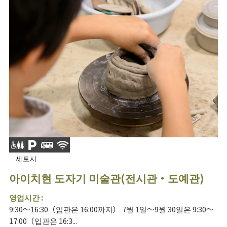
세토시
아이치현 도자기 미술관(전시관・도예관)
영업시간 :
9:30～16:30（입관은 16:00까지） 7월 1일～9월 30일은 9:30～
17:00（입관은 16:3...