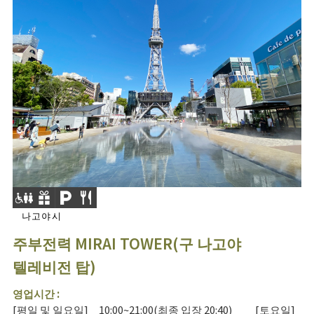
나고야시
주부전력 MIRAI TOWER(구 나고야
텔레비전 탑)
영업시간 :
[평일 및 일요일] 10:00~21:00(최종 입장 20:40) [토요일]