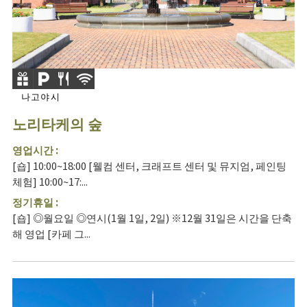
나고야시
노리타케의 숲
영업시간 :
[숍] 10:00~18:00 [웰컴 센터, 크래프트 센터 및 뮤지엄, 페인팅
체험] 10:00~17:...
정기휴일 :
[숍] ◎월요일 ◎연시(1월 1일, 2일) ※12월 31일은 시간을 단축
해 영업 [카페 그...