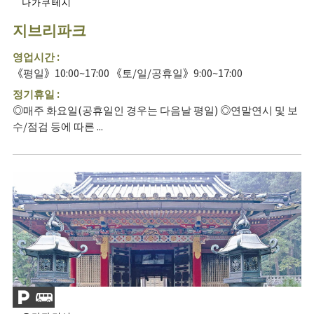
나가쿠테시
지브리파크
영업시간 :
《평일》10:00~17:00 《토/일/공휴일》9:00~17:00
정기휴일 :
◎매주 화요일(공휴일인 경우는 다음날 평일) ◎연말연시 및 보
수/점검 등에 따른 ...