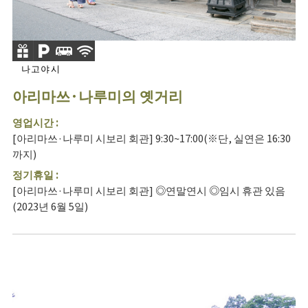
나고야시
아리마쓰·나루미의 옛거리
영업시간 :
[아리마쓰·나루미 시보리 회관] 9:30~17:00(※단, 실연은 16:30
까지)
정기휴일 :
[아리마쓰·나루미 시보리 회관] ◎연말연시 ◎임시 휴관 있음
(2023년 6월 5일)