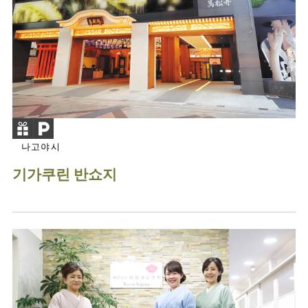
나고야시
기가쿠린 반쇼지