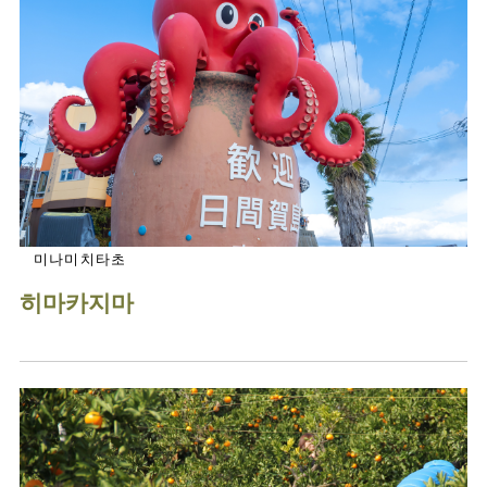
미나미치타초
히마카지마