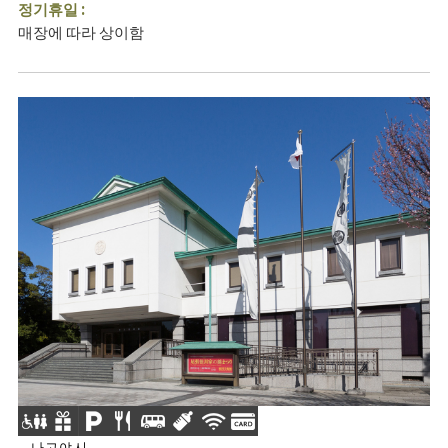
정기휴일 :
매장에 따라 상이함
나고야시