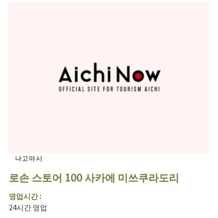
나고야시
로손 스토어 100 사카에 미쓰쿠라도리
영업시간 :
24시간 영업