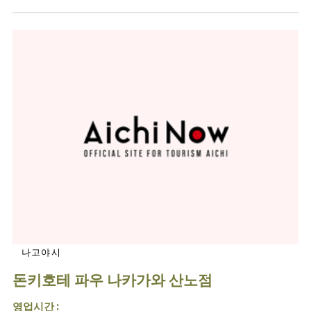
나고야시
돈키호테 파우 나카가와 산노점
영업시간 :