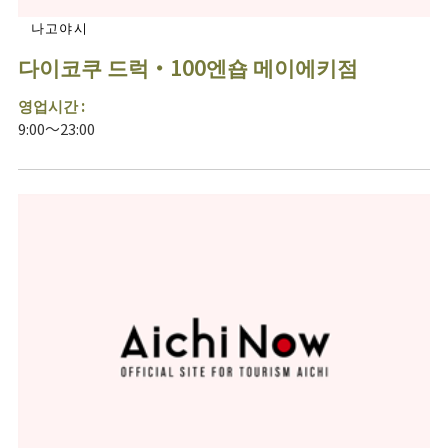
나고야시
다이코쿠 드럭・100엔숍 메이에키점
영업시간 :
9:00～23:00