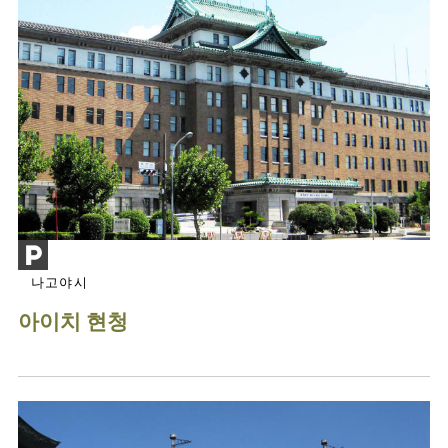
나고야시
아이치 현청