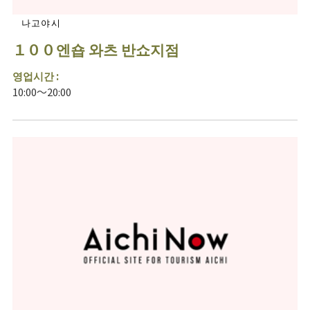
나고야시
１００엔숍 와츠 반쇼지점
영업시간 :
10:00～20:00