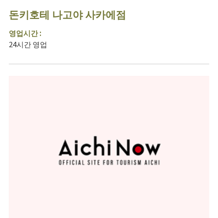
돈키호테 나고야 사카에점
영업시간 :
24시간 영업