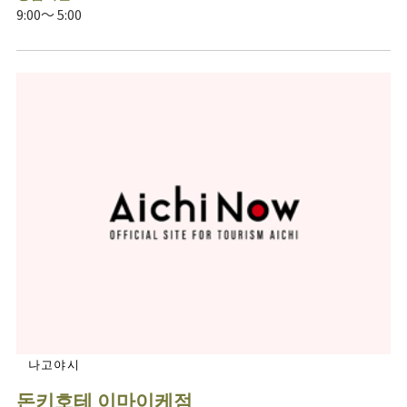
9:00～ 5:00
나고야시
돈키호테 이마이케점