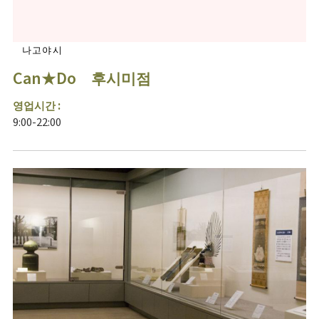
나고야시
Can★Do 후시미점
영업시간 :
9:00-22:00