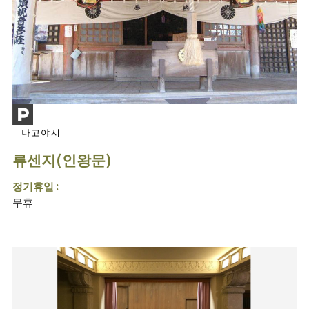
나고야시
류센지(인왕문)
정기휴일 :
무휴