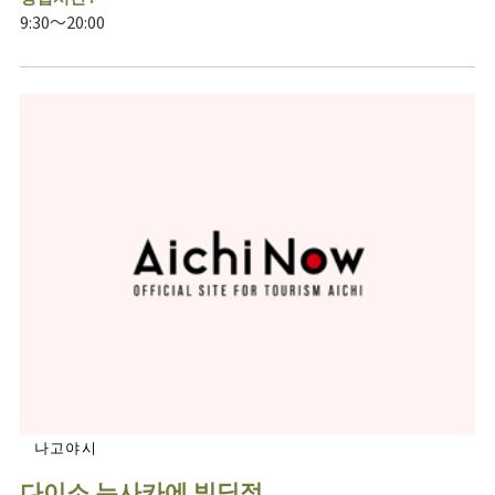
9:30～20:00
나고야시
다이소 뉴사카에 빌딩점