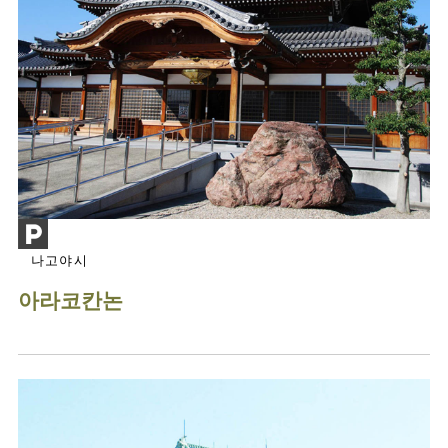
나고야시
아라코칸논