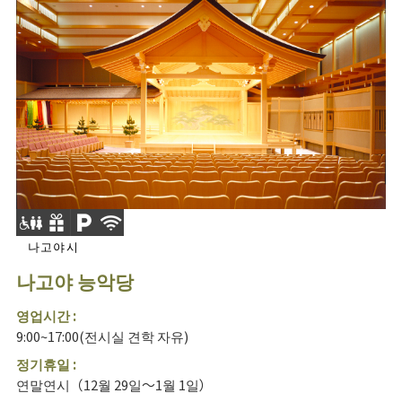
나고야시
나고야 능악당
영업시간 :
9:00~17:00(전시실 견학 자유)
정기휴일 :
연말연시（12월 29일～1월 1일）