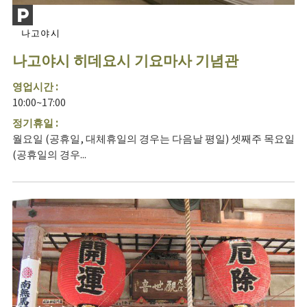
나고야시
나고야시 히데요시 기요마사 기념관
영업시간 :
10:00~17:00
정기휴일 :
월요일 (공휴일, 대체휴일의 경우는 다음날 평일) 셋째주 목요일
(공휴일의 경우...