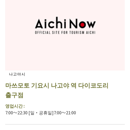
나고야시
마쓰모토 기요시 나고야 역 다이코도리
출구점
영업시간 :
7:00～22:30 [일・공휴일]7:00～21:00