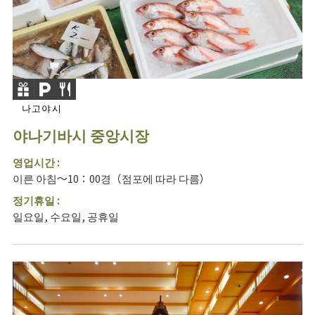
나고야시
야나기바시 중앙시장
영업시간 :
이른 아침～10：00경（점포에 따라 다름）
정기휴일 :
일요일, 수요일, 공휴일