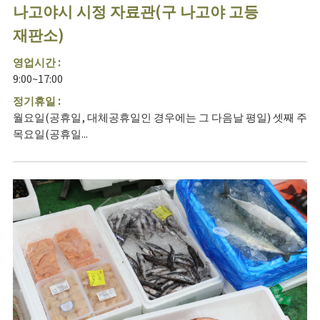
나고야시 시정 자료관(구 나고야 고등
재판소)
영업시간 :
9:00~17:00
정기휴일 :
월요일(공휴일, 대체공휴일인 경우에는 그 다음날 평일) 셋째 주
목요일(공휴일...