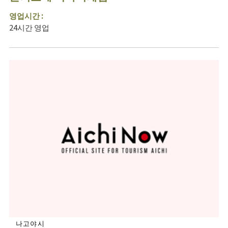
영업시간 :
24시간 영업
나고야시