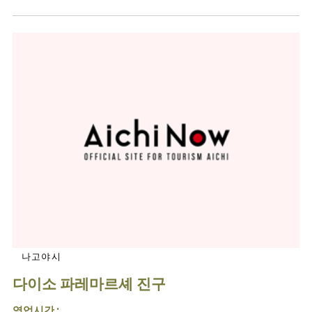
나고야시
다이소 파레마르셰 진구
영업시간 :