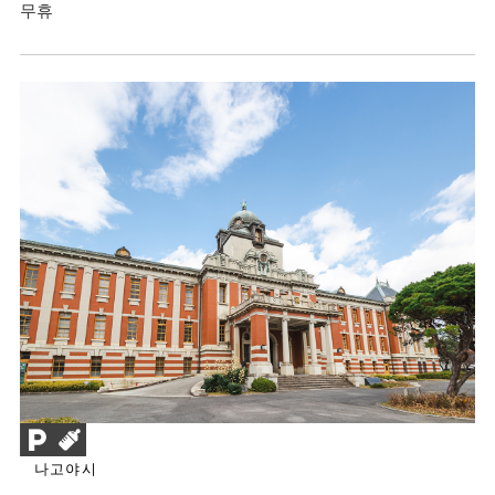
무휴
나고야시