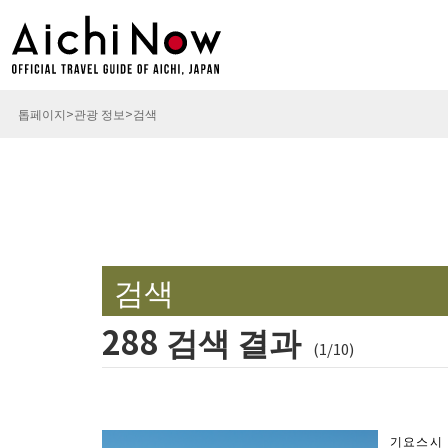
톱페이지
관광 정보
검색
검색
288 검색 결과
(1/10)
기요스시