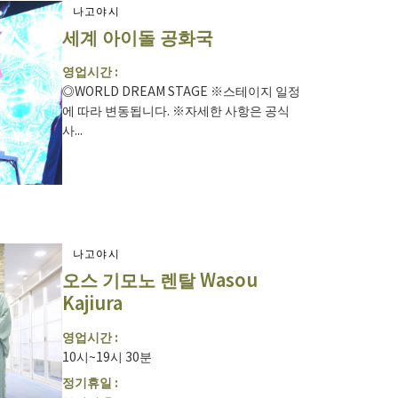
나고야시
세계 아이돌 공화국
영업시간 :
◎WORLD DREAM STAGE ※스테이지 일정
에 따라 변동됩니다. ※자세한 사항은 공식
사...
나고야시
오스 기모노 렌탈 Wasou
Kajiura
영업시간 :
10시~19시 30분
정기휴일 :