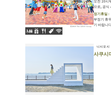
오전 10시
므로, 공식 
정기휴일 :
부정기 휴무
기 바랍니다. 
니시오시
사쿠시