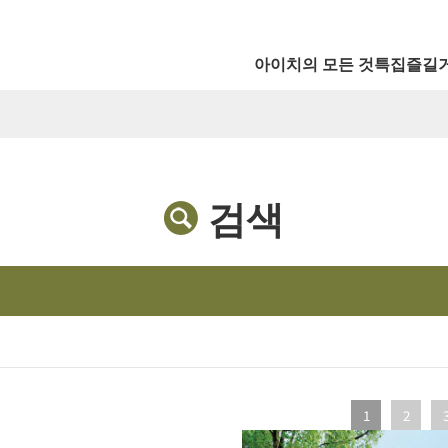
아이치의 모든 것
특집
즐길
검색
1
2