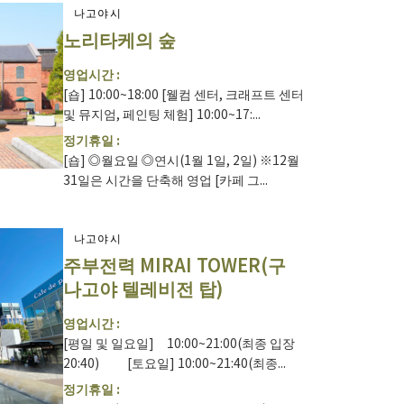
나고야시
노리타케의 숲
영업시간 :
[숍] 10:00~18:00 [웰컴 센터, 크래프트 센터
및 뮤지엄, 페인팅 체험] 10:00~17:...
정기휴일 :
[숍] ◎월요일 ◎연시(1월 1일, 2일) ※12월
31일은 시간을 단축해 영업 [카페 그...
나고야시
주부전력 MIRAI TOWER(구
나고야 텔레비전 탑)
영업시간 :
[평일 및 일요일] 10:00~21:00(최종 입장
20:40) [토요일] 10:00~21:40(최종...
정기휴일 :