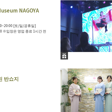
Museum NAGOYA
00~20:00 [토/일/공휴일]
1:00 ※입장은 영업 종료 1시간 전
린 반쇼지