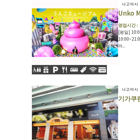
나고야시
Unko 
영업시간 :
[평일] 10:
10:00~2
까...
나고야시
기가쿠