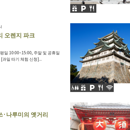
시
 오렌지 파크
평일 10:00~15:00, 주말 및 공휴일
00 [과일 따기 체험 신청]...
쓰·나루미의 옛거리