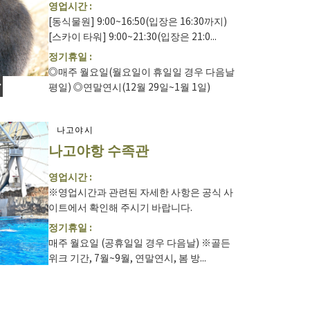
영업시간 :
[동식물원] 9:00~16:50(입장은 16:30까지)
[스카이 타워] 9:00~21:30(입장은 21:0...
정기휴일 :
◎매주 월요일(월요일이 휴일일 경우 다음날
평일) ◎연말연시(12월 29일~1월 1일)
나고야시
나고야항 수족관
영업시간 :
※영업시간과 관련된 자세한 사항은 공식 사
이트에서 확인해 주시기 바랍니다.
정기휴일 :
매주 월요일 (공휴일일 경우 다음날) ※골든
위크 기간, 7월~9월, 연말연시, 봄 방...