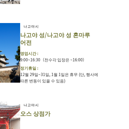
나고야시
나고야 성/나고야 성 혼마루
어전
영업시간 :
9:00~16:30（천수각 입장은 ~16:00）
정기휴일 :
12월 29일~31일, 1월 1일은 휴무 (단, 행사에
따른 변동이 있을 수 있음)
나고야시
오스 상점가