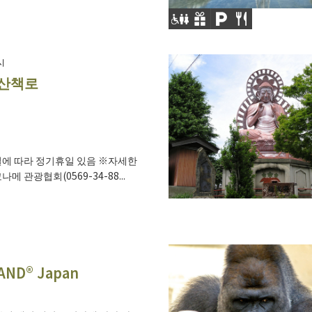
시
 산책로
에 따라 정기휴일 있음 ※자세한
메 관광협회(0569-34-88...
AND® Japan