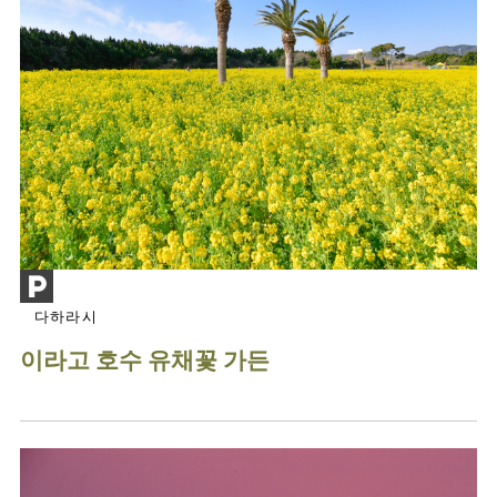
다하라시
이라고 호수 유채꽃 가든