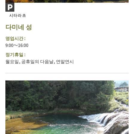
시타라초
다미네 성
영업시간 :
9:00～16:00
정기휴일 :
월요일, 공휴일의 다음날, 연말연시