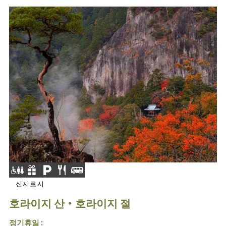
신시로시
호라이지 산・호라이지 절
정기휴일 :