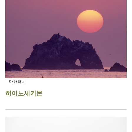
다하라시
히이노세키몬