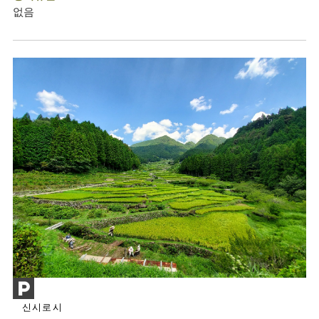
없음
신시로시