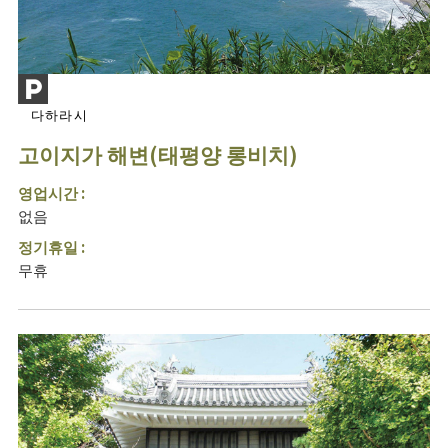
다하라시
고이지가 해변(태평양 롱비치)
영업시간 :
없음
정기휴일 :
무휴