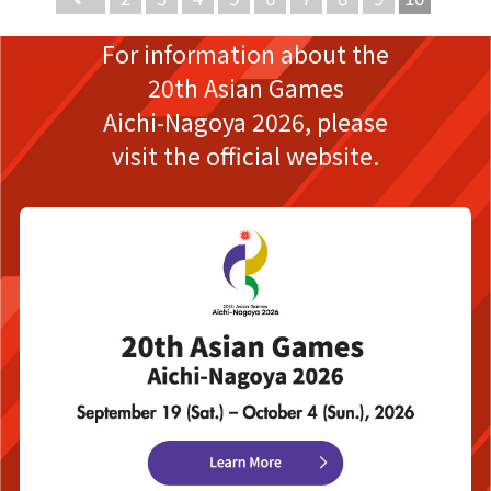
For information about the
20th Asian Games
Aichi-Nagoya 2026,
please
visit the official website.