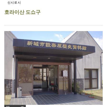
신시로시
호라이산 도쇼구