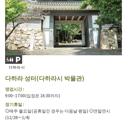
다하라시
다하라 성터(다하라시 박물관)
영업시간 :
9:00~17:00(입장은 16:30까지)
정기휴일 :
◎매주 월요일(공휴일인 경우는 다음날 평일) ◎연말연시
(12/28～1/4)