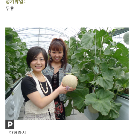
정기휴일 :
무휴
다하라시