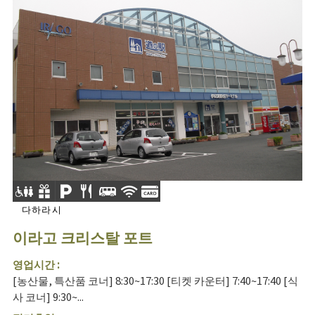
다하라시
이라고 크리스탈 포트
영업시간 :
[농산물, 특산품 코너] 8:30~17:30 [티켓 카운터] 7:40~17:40 [식
사 코너] 9:30~...