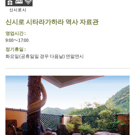
신시로시
신시로 시타라가하라 역사 자료관
영업시간 :
9:00～17:00
정기휴일 :
화요일(공휴일일 경우 다음날) 연말연시