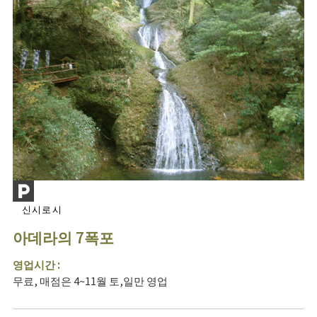
신시로시
아데라의 7폭포
영업시간 :
무료, 매점은 4~11월 토,일만 영업