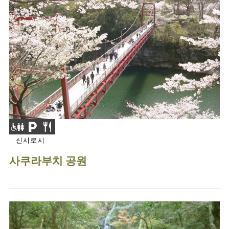
신시로시
사쿠라부치 공원