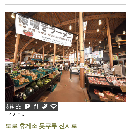
신시로시
도로 휴게소 못쿠루 신시로