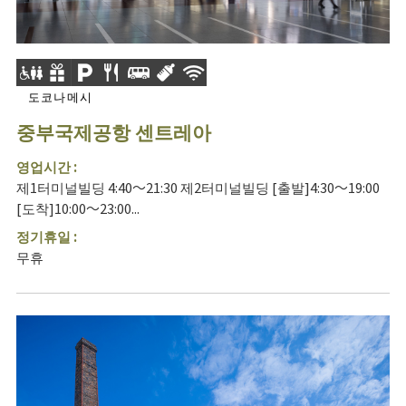
도코나메시
중부국제공항 센트레아
영업시간 :
제1터미널빌딩 4:40～21:30 제2터미널빌딩 [출발]4:30～19:00
[도착]10:00～23:00...
정기휴일 :
무휴