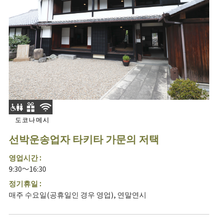
도코나메시
선박운송업자 타키타 가문의 저택
영업시간 :
9:30～16:30
정기휴일 :
매주 수요일(공휴일인 경우 영업), 연말연시