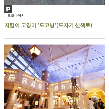
도코나메시
지킴이 고양이 '도코냥'(도자기 산책로)