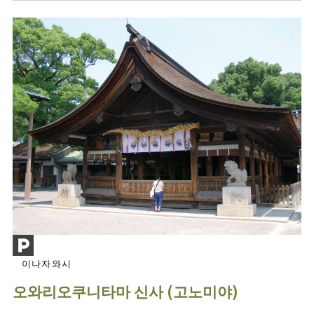
이나자와시
오와리오쿠니타마 신사 (고노미야)