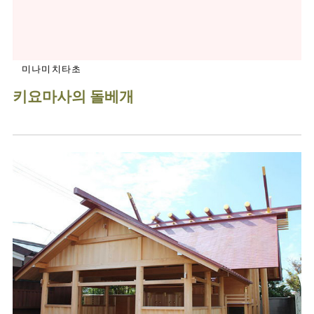
미나미치타초
키요마사의 돌베개