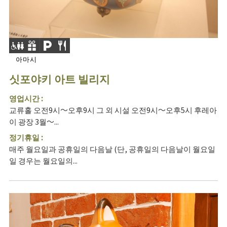
아마시
싯포야키 아트 빌리지
영업시간 :
교류홀 오전9시～오후9시 그 외 시설 오전9시～오후5시 후레아
이 광장 3월～...
정기휴일 :
매주 월요일과 공휴일의 다음날 (단, 공휴일의 다음날이 월요일
일 경우는 월요일의...