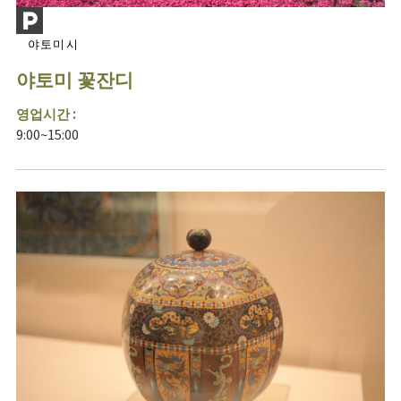
야토미시
야토미 꽃잔디
영업시간 :
9:00~15:00