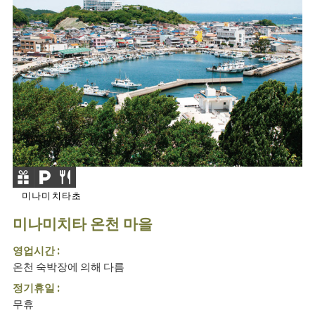
미나미치타초
미나미치타 온천 마을
영업시간 :
온천 숙박장에 의해 다름
정기휴일 :
무휴