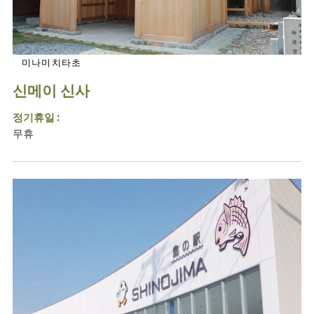
미나미치타초
신메이 신사
정기휴일 :
무휴