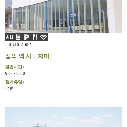
미나미치타초
섬의 역 시노지마
영업시간 :
9:00~16:00
정기휴일 :
무휴