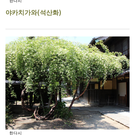
한다시
야카치가와(석산화)
한다시