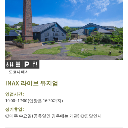
도코나메시
INAX 라이브 뮤지엄
영업시간 :
10:00~17:00(입장은 16:30까지)
정기휴일 :
◎매주 수요일(공휴일인 경우에는 개관) ◎연말연시