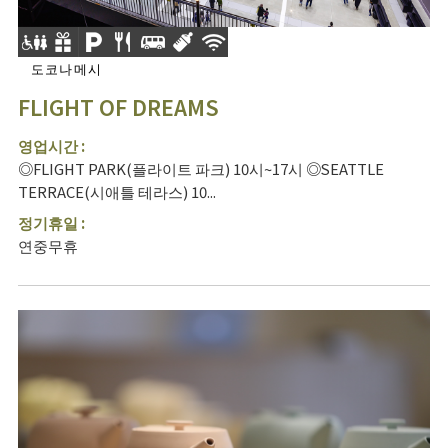
도코나메시
FLIGHT OF DREAMS
영업시간 :
◎FLIGHT PARK(플라이트 파크) 10시~17시 ◎SEATTLE
TERRACE(시애틀 테라스) 10...
정기휴일 :
연중무휴