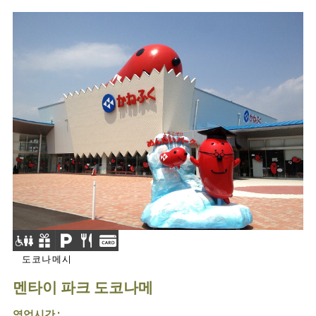
도코나메시
멘타이 파크 도코나메
영업시간 :