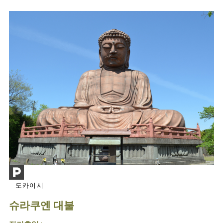
도카이시
슈라쿠엔 대불