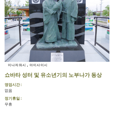
이나자와시 , 아이사이시
쇼바타 성터 및 유소년기의 노부나가 동상
영업시간 :
없음
정기휴일 :
무휴