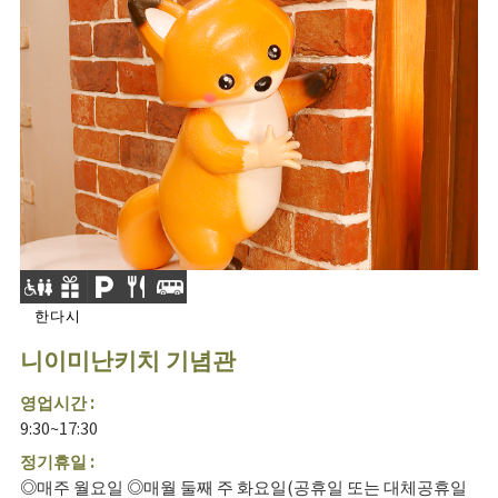
한다시
니이미난키치 기념관
영업시간 :
9:30~17:30
정기휴일 :
◎매주 월요일 ◎매월 둘째 주 화요일(공휴일 또는 대체공휴일