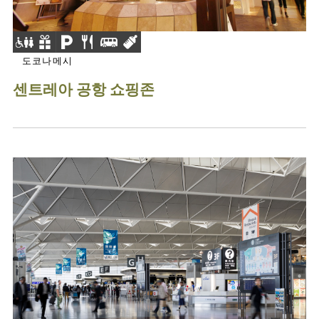
도코나메시
센트레아 공항 쇼핑존