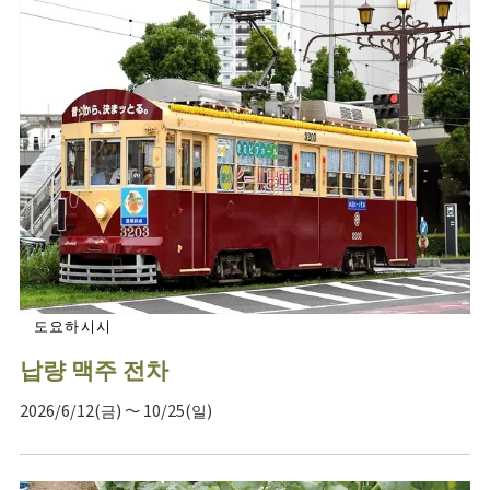
도요하시시
납량 맥주 전차
2026/6/12(금) ～ 10/25(일)