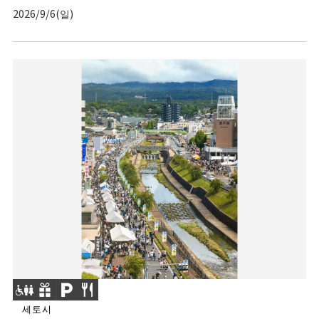
2026/9/6(일)
세토시