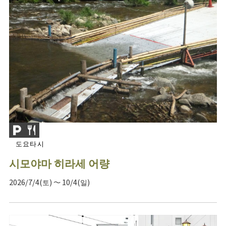
도요타시
시모야마 히라세 어량
2026/7/4(토) ～ 10/4(일)