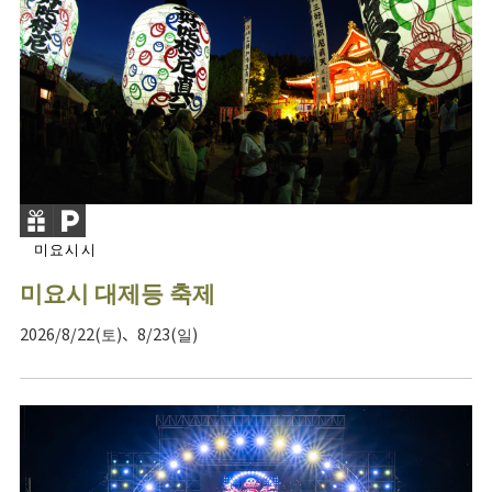
미요시시
미요시 대제등 축제
2026/8/22(토)、8/23(일)