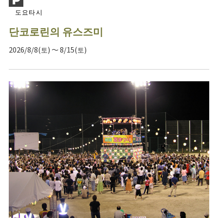
도요타시
단코로린의 유스즈미
2026/8/8(토) ～ 8/15(토)