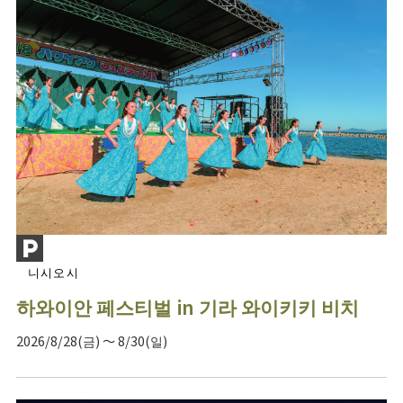
니시오시
하와이안 페스티벌 in 기라 와이키키 비치
2026/8/28(금) ～ 8/30(일)