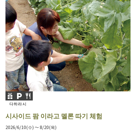
다하라시
시사이드 팜 이라고 멜론 따기 체험
2026/6/10(수) ～ 8/20(목)