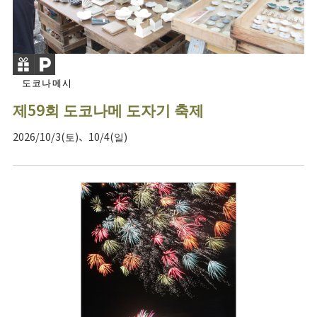
도코나메시
제59회 도코나메 도자기 축제
2026/10/3(토)、10/4(일)