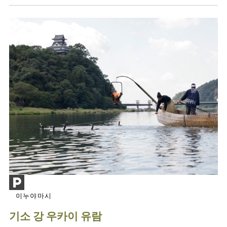
이누야마시
기소 강 우카이 유람