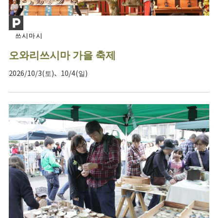
쓰시마시
오와리쓰시마 가을 축제
2026/10/3(토)、10/4(일)