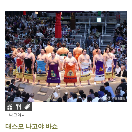
나고야시
대스모 나고야 바쇼