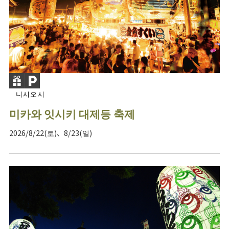
니시오시
미카와 잇시키 대제등 축제
2026/8/22(토)、8/23(일)