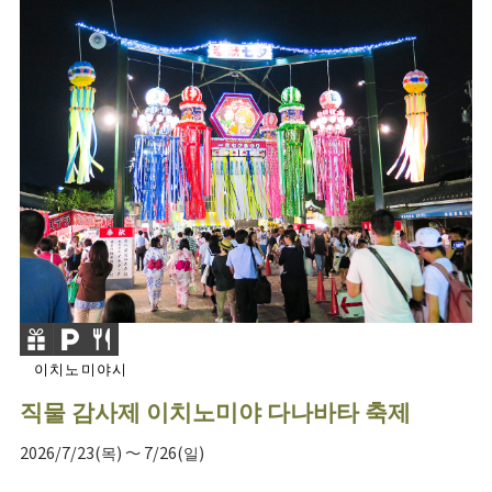
이치노미야시
직물 감사제 이치노미야 다나바타 축제
2026/7/23(목) ～ 7/26(일)