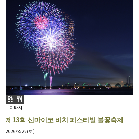
지타시
제13회 신마이코 비치 페스티벌 불꽃축제
2026/8/29(토)