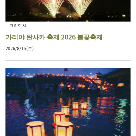
가리야시
가리야 완사카 축제 2026 불꽃축제
2026/8/15(토)