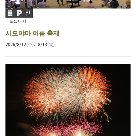
도요타시
시모야마 여름 축제
2026/8/12(수)、8/13(목)