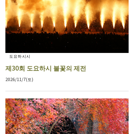
도요하시시
제30회 도요하시 불꽃의 제전
2026/11/7(토)