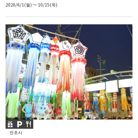
2026/6/1(월) ～ 10/15(목)
안조시