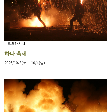
도요하시시
하다 축제
2026/10/3(토)、10/4(일)