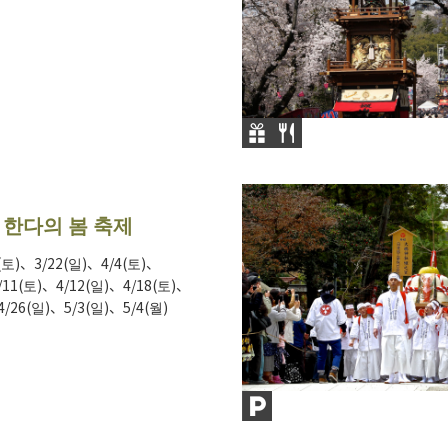
년 한다의 봄 축제
1(토)、3/22(일)、4/4(토)、
/11(토)、4/12(일)、4/18(토)、
4/26(일)、5/3(일)、5/4(월)