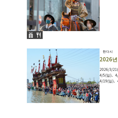
한다시
2026
2026/3/2
4/5(일)、4
4/19(일)、