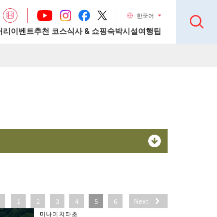
한국어
거리
이벤트
추천 코스
식사 & 쇼핑
숙박시설
여행팁
1
2
3
4
5
6
Next
미나미치타초