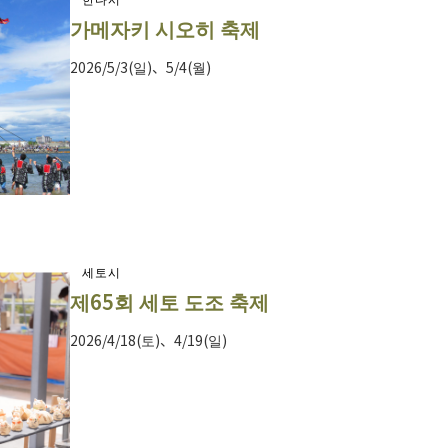
가메자키 시오히 축제
2026/5/3(일)、5/4(월)
세토시
제65회 세토 도조 축제
2026/4/18(토)、4/19(일)