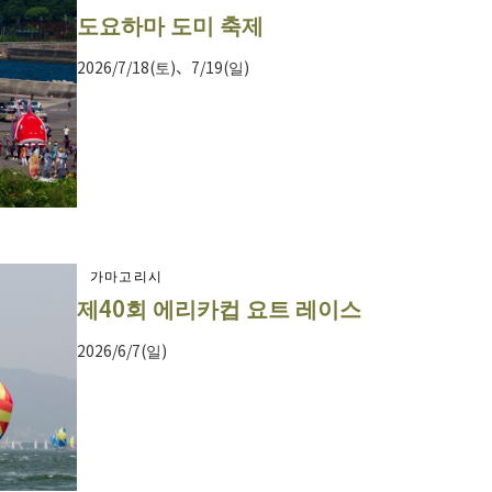
도요하마 도미 축제
2026/7/18(토)、7/19(일)
가마고리시
제40회 에리카컵 요트 레이스
2026/6/7(일)