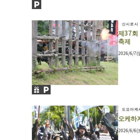
신시로시
제37회
축제
2026/6/7(
도요아케
오케하자
2026/6/6