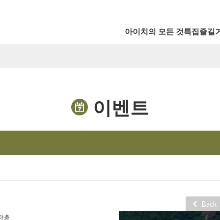
아이치의 모든 것
특집
즐길
이벤트
Back
타초