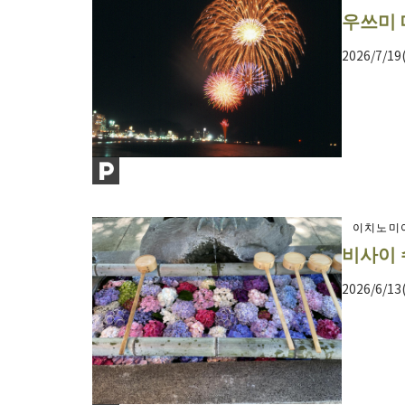
우쓰미 
2026/7/19
이치노미
비사이 
2026/6/1