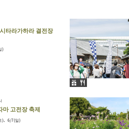
 시타라가하라 결전장
일)
시
마 고전장 축제
(토)、6/7(일)