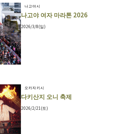
나고야시
나고야 여자 마라톤 2026
2026/3/8(일)
오카자키시
다키산지 오니 축제
2026/2/21(토)