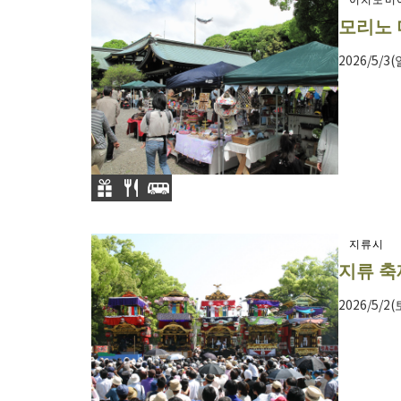
모리노
2026/5/3(
지류시
지류 축
2026/5/2