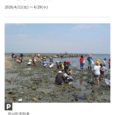
2026/4/11(토) ～ 4/29(수)
미나미치타초