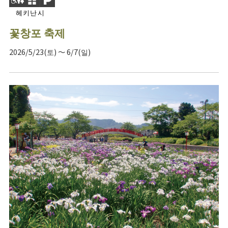
헤키난시
꽃창포 축제
2026/5/23(토) ～ 6/7(일)