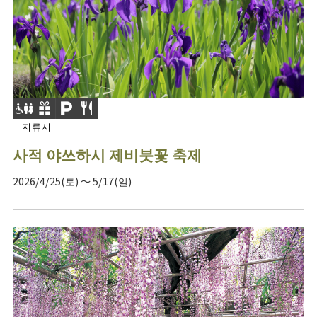
지류시
사적 야쓰하시 제비붓꽃 축제
2026/4/25(토) ～ 5/17(일)