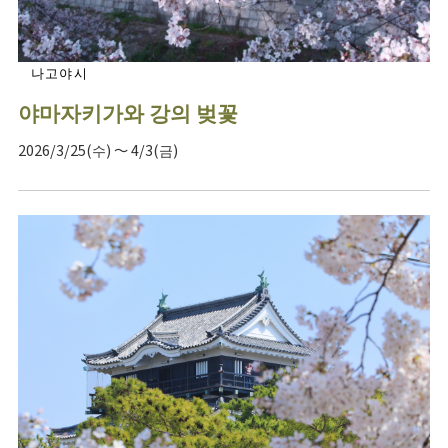
나고야시
야마자키가와 강의 벚꽃
2026/3/25(수) ～ 4/3(금)