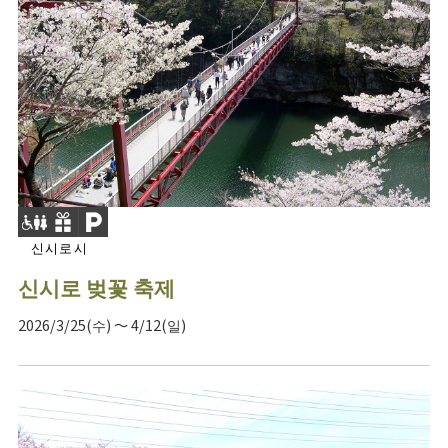
신시로시
신시로 벚꽃 축제
2026/3/25(수) ～ 4/12(일)