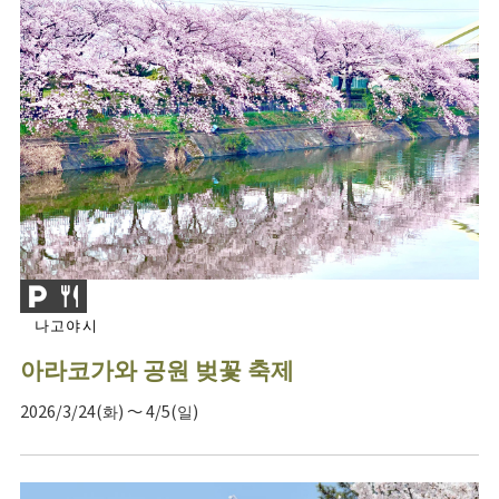
나고야시
아라코가와 공원 벚꽃 축제
2026/3/24(화) ～ 4/5(일)