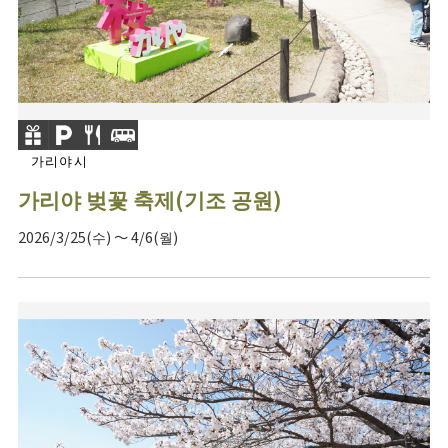
가리야시
가리야 벚꽃 축제(기조 공원)
2026/3/25(수) ～ 4/6(월)