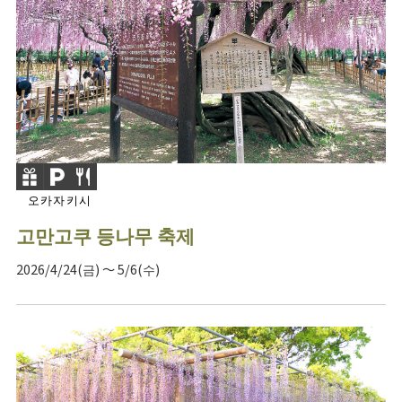
오카자키시
고만고쿠 등나무 축제
2026/4/24(금) ～ 5/6(수)