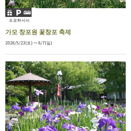
도요하시시
가모 창포원 꽃창포 축제
2026/5/23(토) ～ 6/7(일)