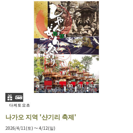
다케토요초
나가오 지역 '샨기리 축제'
2026/4/11(토) ～ 4/12(일)