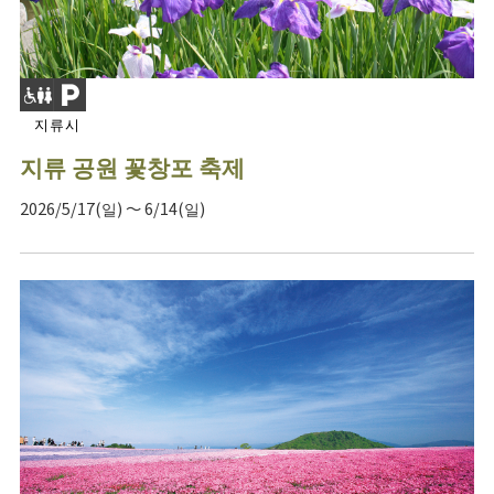
지류시
지류 공원 꽃창포 축제
2026/5/17(일) ～ 6/14(일)