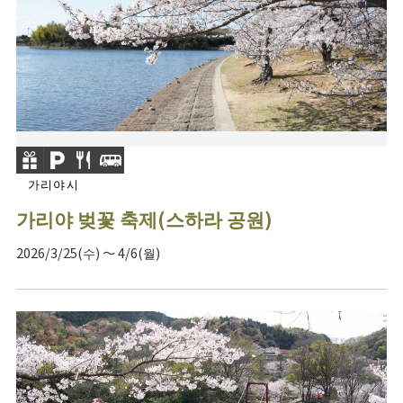
가리야시
가리야 벚꽃 축제(스하라 공원)
2026/3/25(수) ～ 4/6(월)