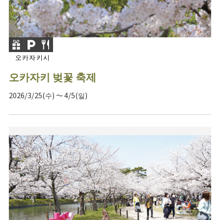
오카자키시
오카자키 벚꽃 축제
2026/3/25(수) ～ 4/5(일)