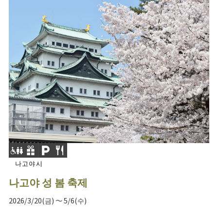
나고야시
나고야 성 봄 축제
2026/3/20(금) ～ 5/6(수)