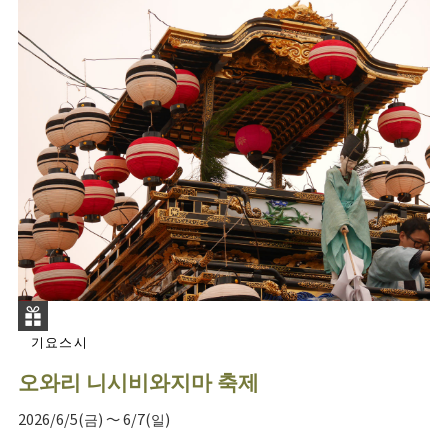
기요스시
오와리 니시비와지마 축제
2026/6/5(금) ～ 6/7(일)