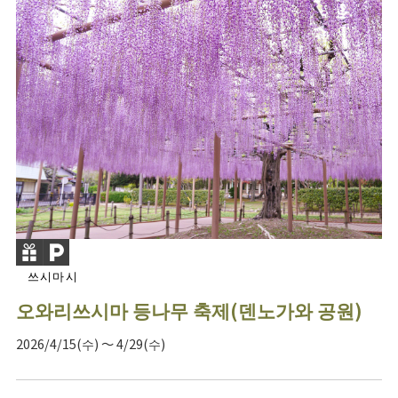
쓰시마시
오와리쓰시마 등나무 축제(덴노가와 공원)
2026/4/15(수) ～ 4/29(수)