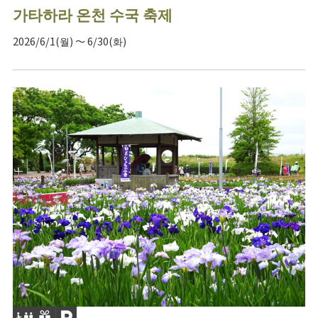
가타하라 온천 수국 축제
2026/6/1(월) ～ 6/30(화)