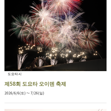
도요타시
제58회 도요타 오이덴 축제
2026/6/6(토) ～ 7/26(일)