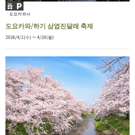
도요카와시
도요카와/하기 삼엽진달래 축제
2026/4/1(수) ～ 4/20(월)