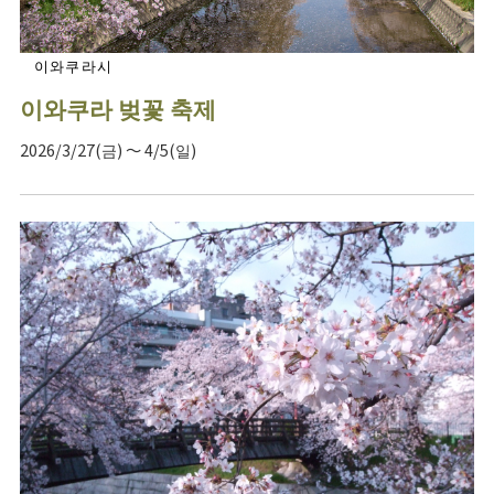
이와쿠라시
이와쿠라 벚꽃 축제
2026/3/27(금) ～ 4/5(일)