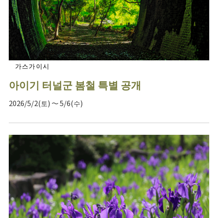
가스가이시
아이기 터널군 봄철 특별 공개
2026/5/2(토) ～ 5/6(수)