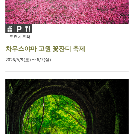
도요네무라
차우스야마 고원 꽃잔디 축제
2026/5/9(토) ～ 6/7(일)