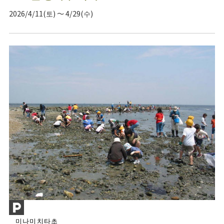
2026/4/11(토) ～ 4/29(수)
미나미치타초