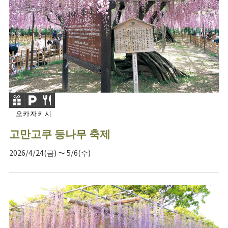
오카자키시
고만고쿠 등나무 축제
2026/4/24(금) ～ 5/6(수)