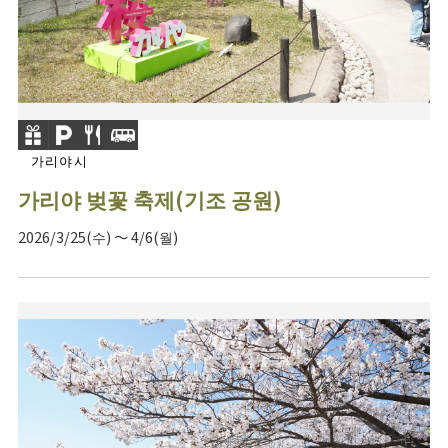
가리야시
가리야 벚꽃 축제(기조 공원)
2026/3/25(수) ～ 4/6(월)