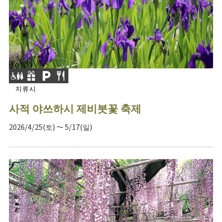
지류시
사적 야쓰하시 제비붓꽃 축제
2026/4/25(토) ～ 5/17(일)