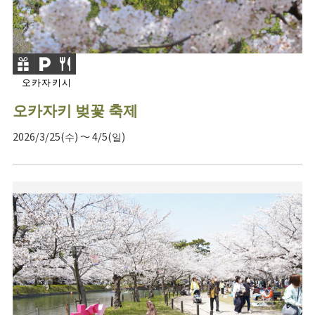
오카자키시
오카자키 벚꽃 축제
2026/3/25(수) ～ 4/5(일)