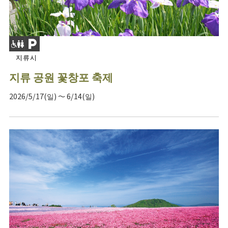
지류시
지류 공원 꽃창포 축제
2026/5/17(일) ～ 6/14(일)