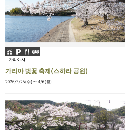
가리야시
가리야 벚꽃 축제(스하라 공원)
2026/3/25(수) ～ 4/6(월)