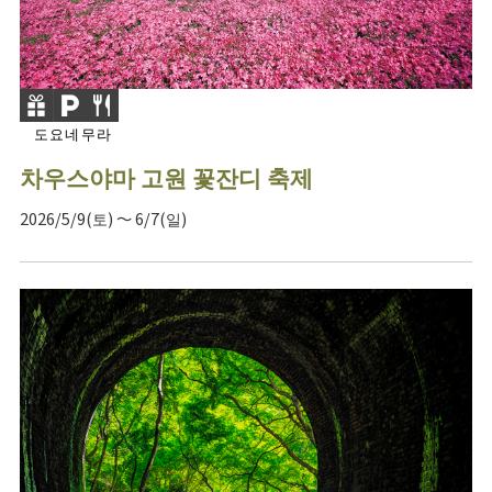
도요네무라
차우스야마 고원 꽃잔디 축제
2026/5/9(토) ～ 6/7(일)