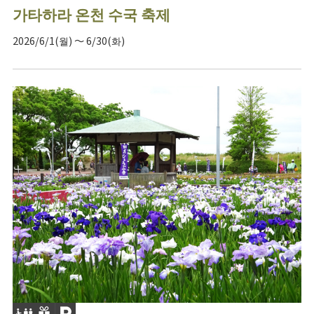
가타하라 온천 수국 축제
2026/6/1(월) ～ 6/30(화)