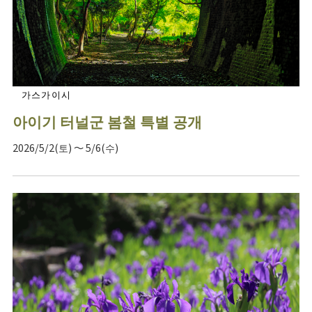
가스가이시
아이기 터널군 봄철 특별 공개
2026/5/2(토) ～ 5/6(수)