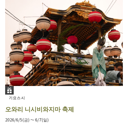
기요스시
오와리 니시비와지마 축제
2026/6/5(금) ～ 6/7(일)