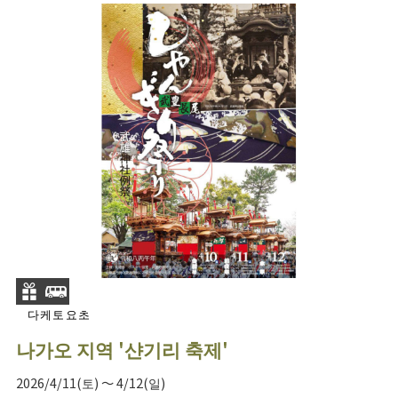
다케토요초
나가오 지역 '샨기리 축제'
2026/4/11(토) ～ 4/12(일)