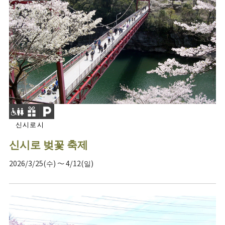
신시로시
신시로 벚꽃 축제
2026/3/25(수) ～ 4/12(일)