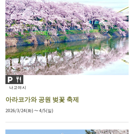
나고야시
아라코가와 공원 벚꽃 축제
2026/3/24(화) ～ 4/5(일)