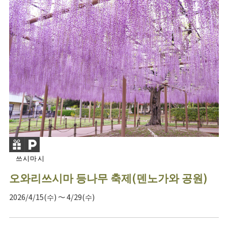
쓰시마시
오와리쓰시마 등나무 축제(덴노가와 공원)
2026/4/15(수) ～ 4/29(수)