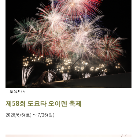
도요타시
제58회 도요타 오이덴 축제
2026/6/6(토) ～ 7/26(일)