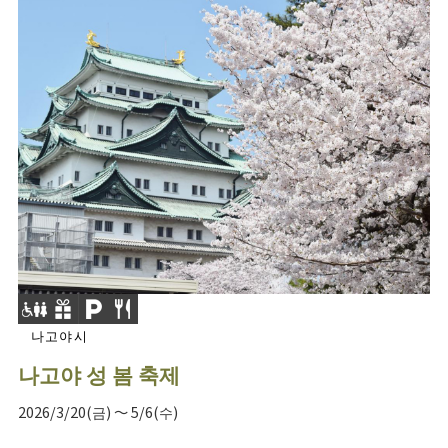
나고야시
나고야 성 봄 축제
2026/3/20(금) ～ 5/6(수)