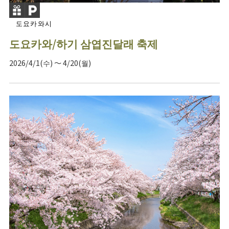
도요카와시
도요카와/하기 삼엽진달래 축제
2026/4/1(수) ～ 4/20(월)