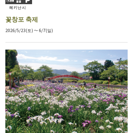
헤키난시
꽃창포 축제
2026/5/23(토) ～ 6/7(일)