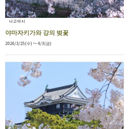
나고야시
야마자키가와 강의 벚꽃
2026/3/25(수) ～ 4/3(금)