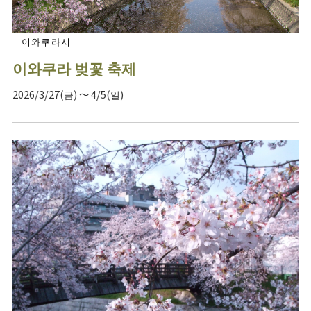
이와쿠라시
이와쿠라 벚꽃 축제
2026/3/27(금) ～ 4/5(일)