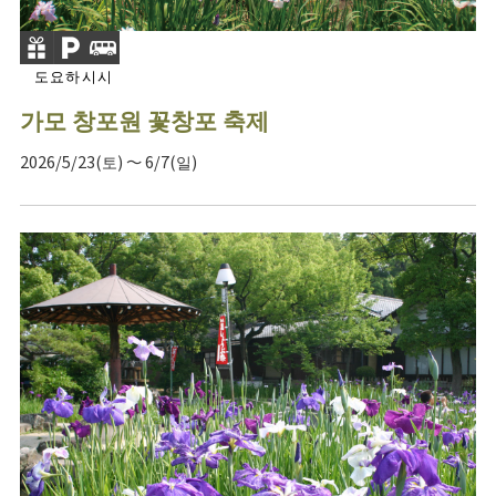
도요하시시
가모 창포원 꽃창포 축제
2026/5/23(토) ～ 6/7(일)