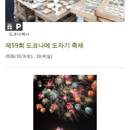
도코나메시
제59회 도코나메 도자기 축제
2026/10/3(토)、10/4(일)