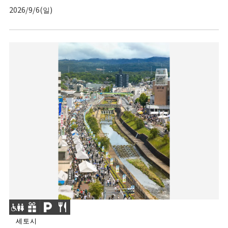
2026/9/6(일)
세토시