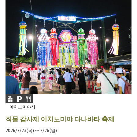
이치노미야시
직물 감사제 이치노미야 다나바타 축제
2026/7/23(목) ～ 7/26(일)