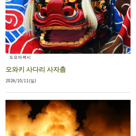
도요아케시
오와키 사다리 사자춤
2026/10/11(일)