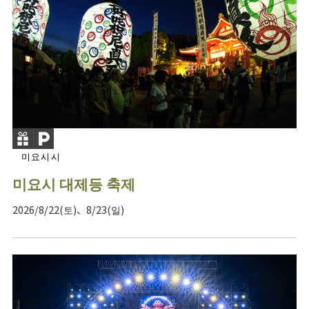
미요시시
미요시 대제등 축제
2026/8/22(토)、8/23(일)