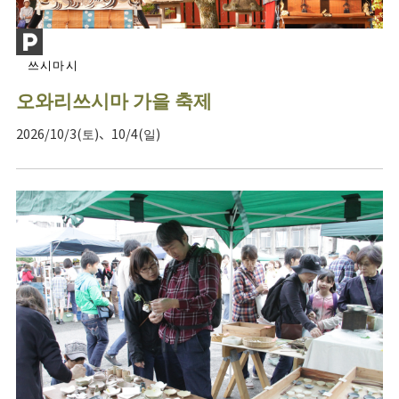
쓰시마시
오와리쓰시마 가을 축제
2026/10/3(토)、10/4(일)