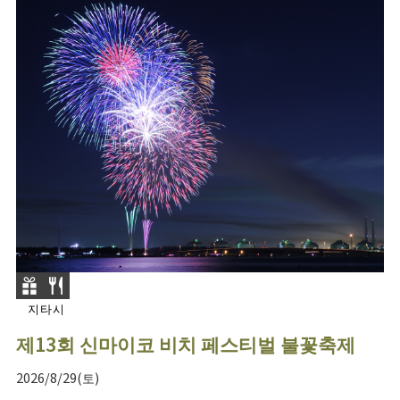
지타시
제13회 신마이코 비치 페스티벌 불꽃축제
2026/8/29(토)