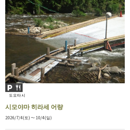
도요타시
시모야마 히라세 어량
2026/7/4(토) ～ 10/4(일)