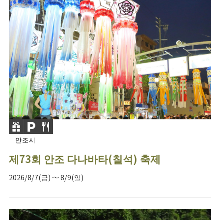
안조시
제73회 안조 다나바타(칠석) 축제
2026/8/7(금) ～ 8/9(일)