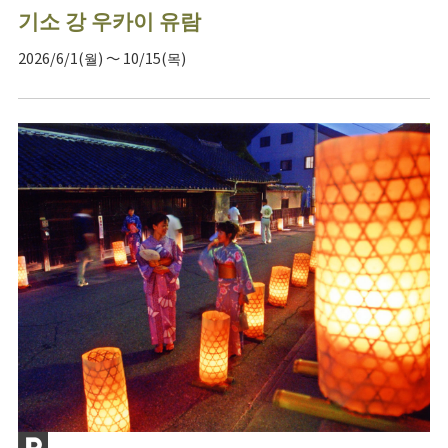
기소 강 우카이 유람
2026/6/1(월) ～ 10/15(목)