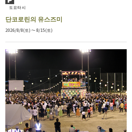
도요타시
단코로린의 유스즈미
2026/8/8(토) ～ 8/15(토)