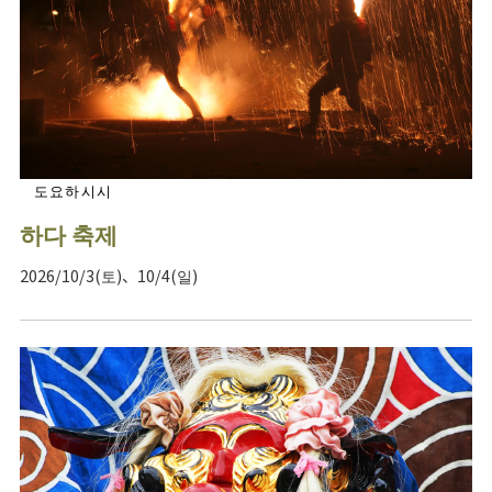
도요하시시
하다 축제
2026/10/3(토)、10/4(일)