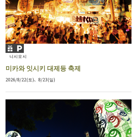
니시오시
미카와 잇시키 대제등 축제
2026/8/22(토)、8/23(일)