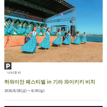
니시오시
하와이안 페스티벌 in 기라 와이키키 비치
2026/8/28(금) ～ 8/30(일)