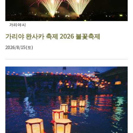
가리야시
가리야 완사카 축제 2026 불꽃축제
2026/8/15(토)