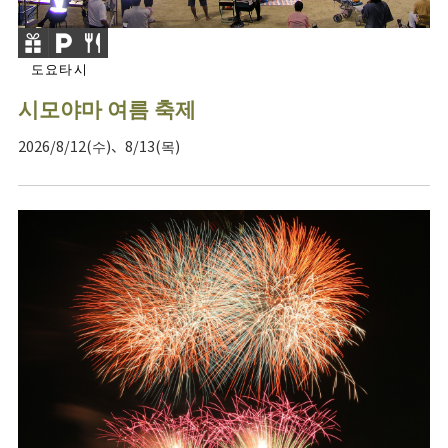
도요타시
시모야마 여름 축제
2026/8/12(수)、8/13(목)