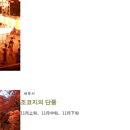
세토시
조코지의 단풍
11月上旬、11月中旬、11月下旬