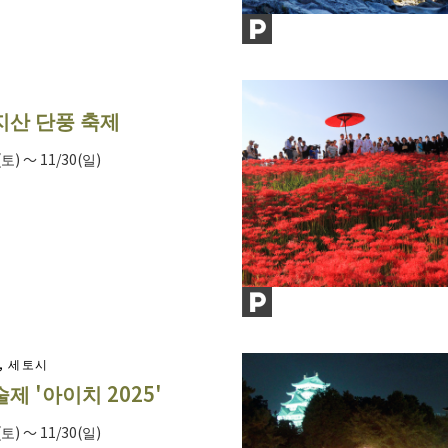
산 단풍 축제
(토) ～ 11/30(일)
, 세토시
제 '아이치 2025'
(토) ～ 11/30(일)