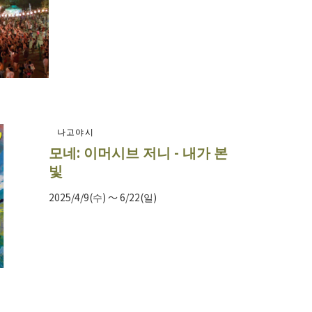
나고야시
모네: 이머시브 저니 - 내가 본
빛
2025/4/9(수) ～ 6/22(일)