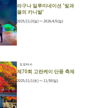
라구나 일루미네이션 '빛과
물의 카니발'
2025/11/2(일) ～ 2026/4/5(일)
도요타시
제70회 고란케이 단풍 축제
2025/11/1(토) ～ 11/30(일)