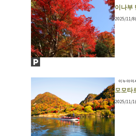
이나부 
2025/11/8
이누야마
모모타로
2025/11/1