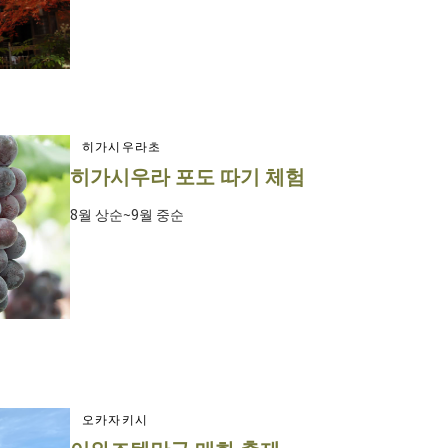
히가시우라초
히가시우라 포도 따기 체험
8월 상순~9월 중순
오카자키시