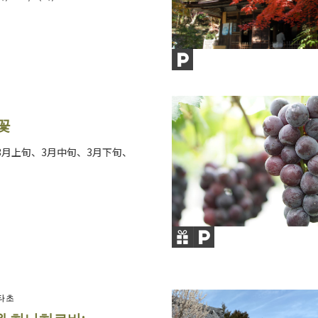
꽃
3月上旬、3月中旬、3月下旬、
타초