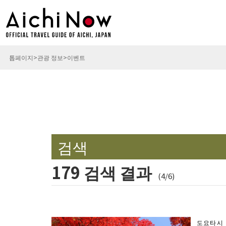
톱페이지
관광 정보
이벤트
검색
179 검색 결과
(4/6)
도요타시