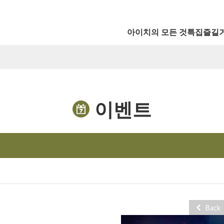
아이치의 모든 것
특집
즐길
이벤트
Back