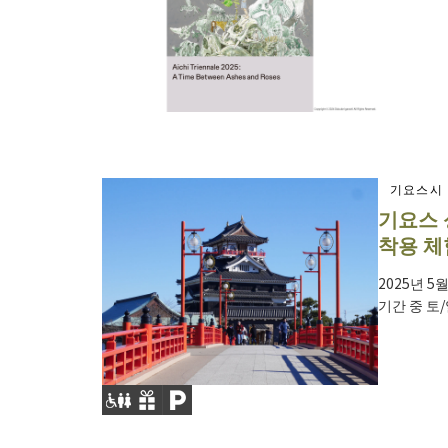
기요스시
기요스 
착용 체
2025년 5
기간 중 토