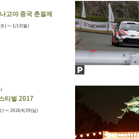
 나고야 중국 춘절제
(토) ～ 1/13(월)
시
스티벌 2017
토) ～ 2018/4/29(일)