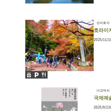
신시로시
호라이지
2025/11/1
나고야시 
국제예술
2025/9/13