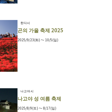
한다시
곤의 가을 축제 2025
2025/9/23(화) ～ 10/5(일)
나고야시
나고야 성 여름 축제
2025/8/9(토) ～ 8/17(일)