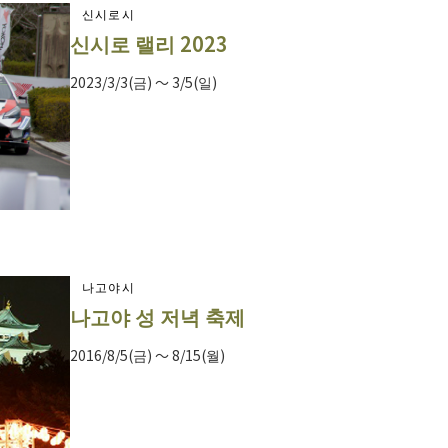
신시로시
신시로 랠리 2023
2023/3/3(금) ～ 3/5(일)
나고야시
나고야 성 저녁 축제
2016/8/5(금) ～ 8/15(월)