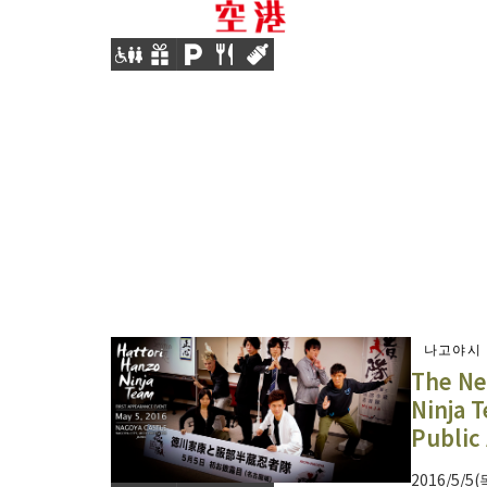
나고야시
The Ne
Ninja 
Public
2016/5/5(