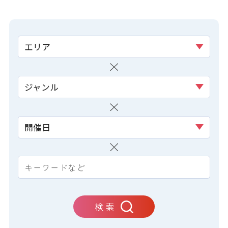
エリア
ジャンル
開催日
検 索