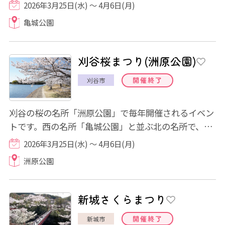
まつり開催期間中は、露店やキッチンカーの...
2026年3月25日(水) ～ 4月6日(月)
亀城公園
刈谷桜まつり(洲原公園)
開催終了
刈谷市
刈谷の桜の名所「洲原公園」で毎年開催されるイベン
トです。西の名所「亀城公園」と並ぶ北の名所で、桜
まつり開催期間中は、露店やキッチンカーの...
2026年3月25日(水) ～ 4月6日(月)
洲原公園
新城さくらまつり
開催終了
新城市