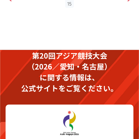
15
第20回アジア競技大会
（2026／愛知・名古屋）
に関する情報は、
公式サイトをご覧ください。