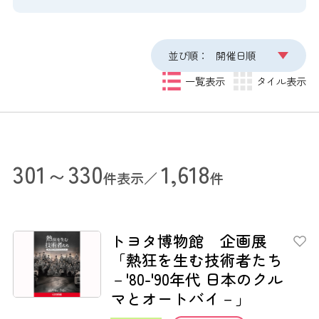
並び順：
開催日順
一覧表示
タイル表示
301～330
1,618
件表示／
件
トヨタ博物館 企画展
「熱狂を生む技術者たち
－'80-'90年代 日本のクル
マとオートバイ－」