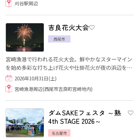
刈谷駅周辺
吉良花火大会
西尾市
宮崎漁港で行われる花火大会。鮮やかなスターマイン
を始め多彩な打ち上げ花火や仕掛花火が夜の浜辺を華
やかに彩ります。
2026年10月31日(土)
宮崎漁港周辺(西尾市吉良町宮崎地内)
ダムSAKEフェスタ ～熟
4th STAGE 2026～
名古屋市