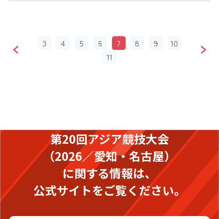
3
4
5
6
7
8
9
10
11
第20回アジア競技大会
（2026／愛知・名古屋）
に関する情報は、
公式サイトをご覧ください。