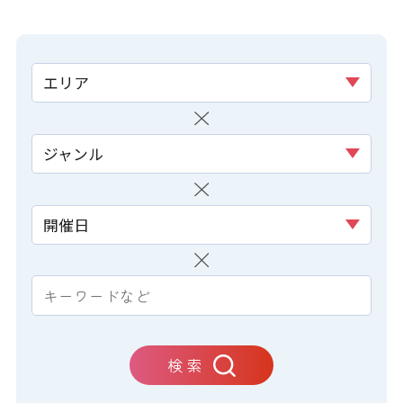
エリア
ジャンル
開催日
検 索