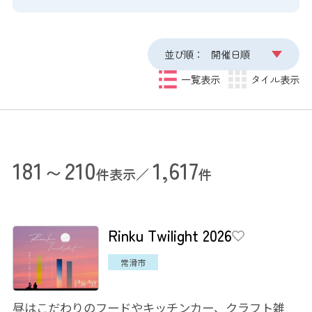
並び順：
開催日順
一覧表示
タイル表示
181～210
1,617
件表示／
件
Rinku Twilight 2026
常滑市
昼はこだわりのフードやキッチンカー、クラフト雑