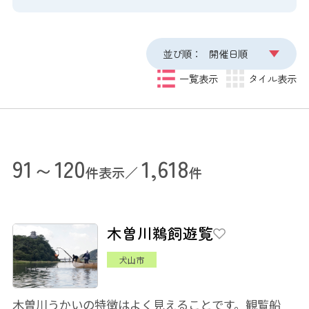
並び順：
開催日順
一覧表示
タイル表示
91～120
1,618
件表示／
件
木曽川鵜飼遊覧
犬山市
木曽川うかいの特徴はよく見えることです。観覧船