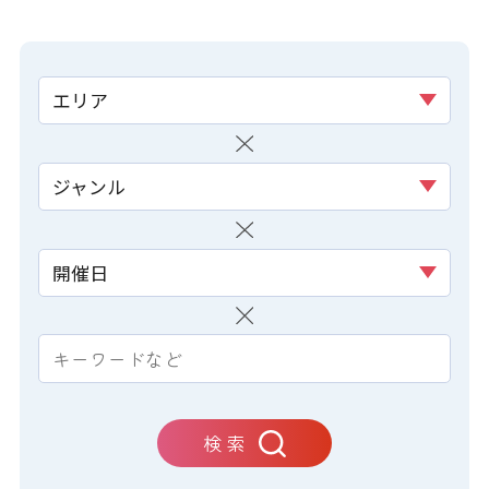
エリア
ジャンル
開催日
検 索