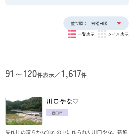
並び順：
開催日順
一覧表示
タイル表示
91～120
1,617
件表示／
件
川口やな
豊田市
矢作川の清らかな流れの中に作られた川口やな。新鮮