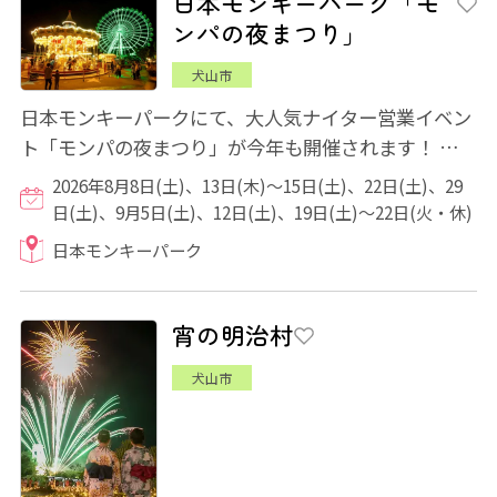
日本モンキーパーク「モ
ンパの夜まつり」
犬山市
日本モンキーパークにて、大人気ナイター営業イベン
ト「モンパの夜まつり」が今年も開催されます！ 「夜
のゆうえんち」や縁日ミニゲームに楽しい...
2026年8月8日(土)、13日(木)～15日(土)、22日(土)、29
日(土)、9月5日(土)、12日(土)、19日(土)～22日(火・休)
日本モンキーパーク
宵の明治村
犬山市