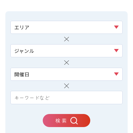
エリア
ジャンル
開催日
検 索