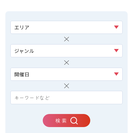
エリア
ジャンル
開催日
検 索