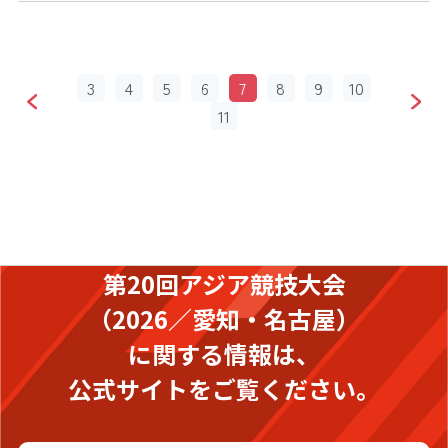
3
4
5
6
7
8
9
10
11
第20回アジア競技大会
（2026／愛知・名古屋）
に関する情報は、
公式サイトをご覧ください。