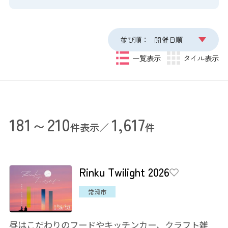
並び順：
開催日順
一覧表示
タイル表示
181～210
1,617
件表示／
件
Rinku Twilight 2026
常滑市
昼はこだわりのフードやキッチンカー、クラフト雑