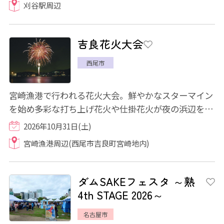
刈谷駅周辺
吉良花火大会
西尾市
宮崎漁港で行われる花火大会。鮮やかなスターマイン
を始め多彩な打ち上げ花火や仕掛花火が夜の浜辺を華
やかに彩ります。
2026年10月31日(土)
宮崎漁港周辺(西尾市吉良町宮崎地内)
ダムSAKEフェスタ ～熟
4th STAGE 2026～
名古屋市