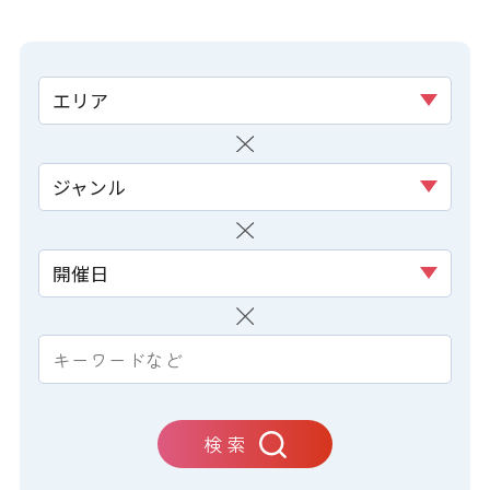
エリア
ジャンル
開催日
検 索