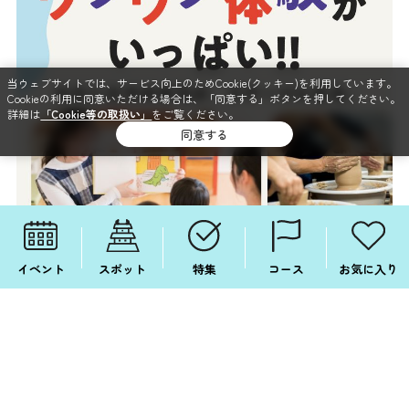
当ウェブサイトでは、サービス向上のためCookie(クッキー)を利用しています。
Cookieの利用に同意いただける場合は、「同意する」ボタンを押してください。
詳細は
「Cookie等の取扱い」
をご覧ください。
同意する
イベント
スポット
特集
コース
お気に入り