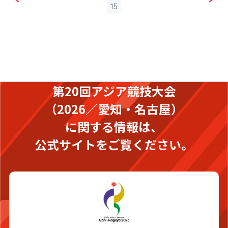
15
第20回アジア競技大会
（2026／愛知・名古屋）
に関する情報は、
公式サイトをご覧ください。