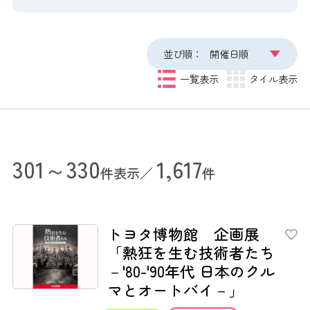
並び順：
開催日順
一覧表示
タイル表示
301～330
1,617
件表示／
件
トヨタ博物館 企画展
「熱狂を生む技術者たち
－'80-'90年代 日本のクル
マとオートバイ－」