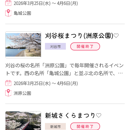
まつり開催期間中は、露店やキッチンカーの...
2026年3月25日(水) ～ 4月6日(月)
亀城公園
刈谷桜まつり(洲原公園)
開催終了
刈谷市
刈谷の桜の名所「洲原公園」で毎年開催されるイベン
トです。西の名所「亀城公園」と並ぶ北の名所で、桜
まつり開催期間中は、露店やキッチンカーの...
2026年3月25日(水) ～ 4月6日(月)
洲原公園
新城さくらまつり
開催終了
新城市