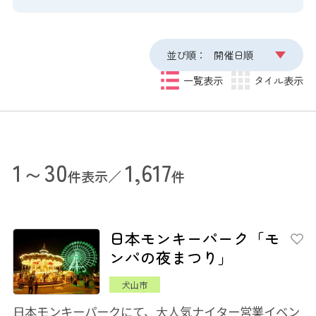
並び順：
開催日順
一覧表示
タイル表示
1～30
1,617
件表示／
件
日本モンキーパーク「モ
ンパの夜まつり」
犬山市
日本モンキーパークにて、大人気ナイター営業イベン