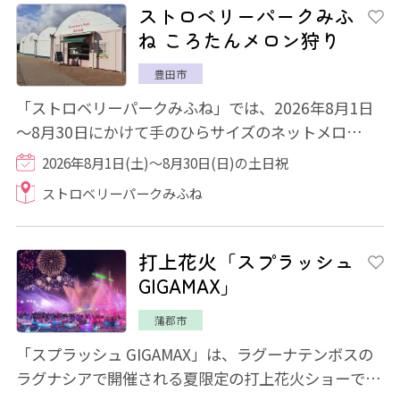
ストロベリーパークみふ
ね ころたんメロン狩り
豊田市
「ストロベリーパークみふね」では、2026年8月1日
～8月30日にかけて手のひらサイズのネットメロ
ン"ころたん"のメロン狩りがお楽しみいただけま
2026年8月1日(土)～8月30日(日)の土日祝
す。...
ストロベリーパークみふね
打上花火「スプラッシュ
GIGAMAX」
蒲郡市
「スプラッシュ GIGAMAX」は、ラグーナテンボスの
ラグナシアで開催される夏限定の打上花火ショーで