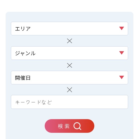
エリア
ジャンル
開催日
検 索