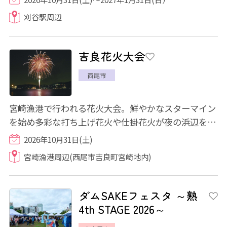
刈谷駅周辺
吉良花火大会
西尾市
宮崎漁港で行われる花火大会。鮮やかなスターマイン
を始め多彩な打ち上げ花火や仕掛花火が夜の浜辺を華
やかに彩ります。
2026年10月31日(土)
宮崎漁港周辺(西尾市吉良町宮崎地内)
ダムSAKEフェスタ ～熟
4th STAGE 2026～