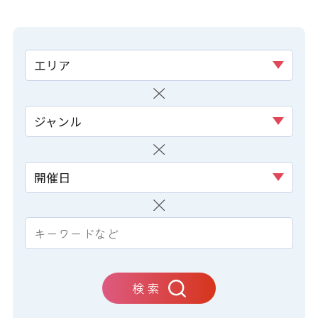
エリア
ジャンル
開催日
検 索