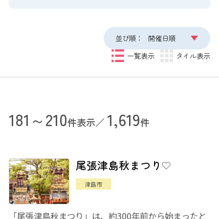
並び順：
開催日順
一覧表示
タイル表示
181～210
1,619
件表示／
件
尾張津島秋まつり
津島市
「尾張津島秋まつり」は、約300年前から始まったと