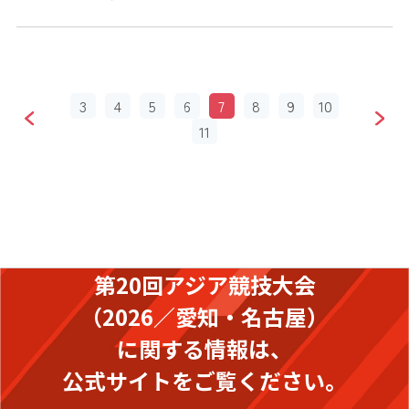
3
4
5
6
7
8
9
10
11
第20回アジア競技大会
（2026／愛知・名古屋）
に関する情報は、
公式サイトをご覧ください。