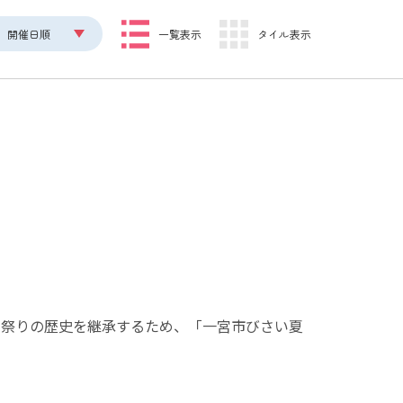
開催日順
一覧表示
タイル表示
る祭りの歴史を継承するため、「一宮市びさい夏