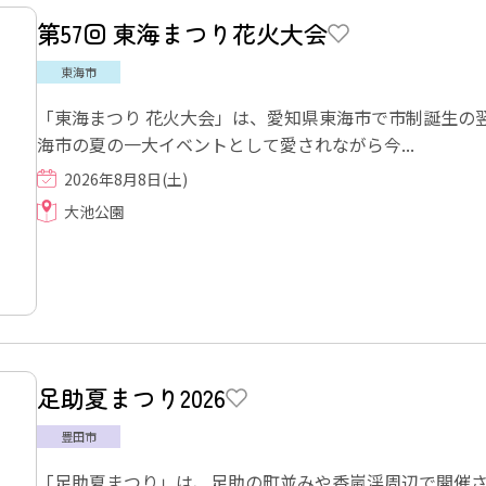
第57回 東海まつり花火大会
東海市
「東海まつり 花火大会」は、愛知県東海市で市制誕生の
海市の夏の一大イベントとして愛されながら今...
2026年8月8日(土)
大池公園
足助夏まつり2026
豊田市
「足助夏まつり」は、足助の町並みや香嵐渓周辺で開催