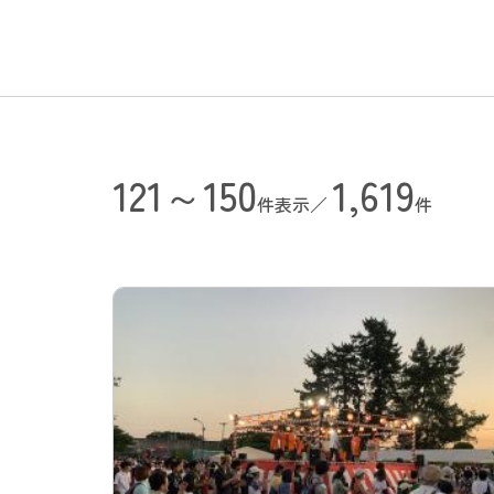
121～150
1,619
件表示／
件