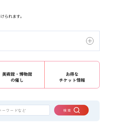
つけられます。
美術館・博物館
お得な
の催し
チケット情報
検 索