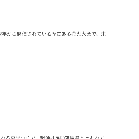
翌年から開催されている歴史ある花火大会で、東
される夏まつりで、起源は足助祇園祭と言われて