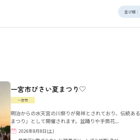
並び順：
一宮市びさい夏まつり
一宮市
明治からの水天宮の川祭りが発祥とされており、伝統あ
まつり」として開催されます。盆踊りや手筒花...
2026年8月8日(土)