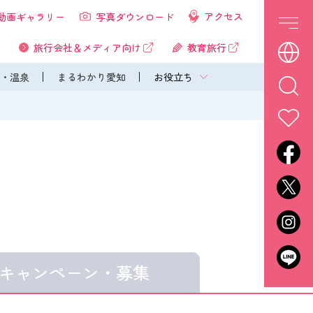
アクセス
動画ギャラリー
写真ダウンロード
旅行会社＆メディア向け
教育旅行
・温泉
まるわかり愛知
お役立ち
キャンペーン・
募集