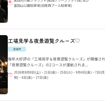
尾西河川敷グラウンド(尾西グリーンプラザ西) 及び
冨田山公園駐車場(旧尾西プール駐車場)
工場見学＆夜景遊覧クルーズ
東海市
毎年大好評の「工場見学＆夜景遊覧クルーズ」が開催され
「夜景遊覧クルーズ」の2コースが運航されま...
2026年8月8日(土)・21日(金)・25日(火)・9月4日(金)・7日(
祝)・6日(金)・27日(金)