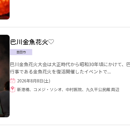
巴川金魚花火
豊田市
巴川金魚花火大会は大正時代から昭和30年頃にかけて、
行事である金魚花火を復活開催したイベントで...
2026年8月8日(土)
新港橋、コメジ・ソシオ、中村医院、九久平公民館 周辺