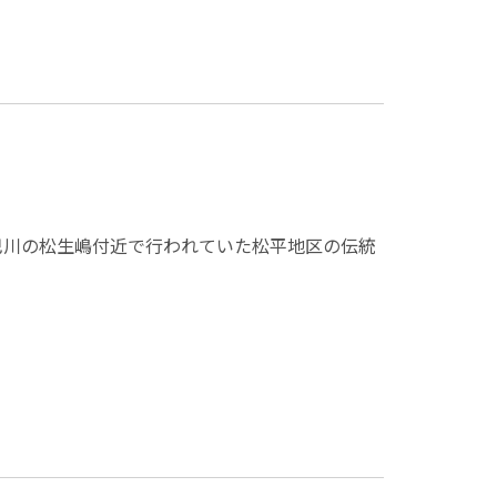
巴川の松生嶋付近で行われていた松平地区の伝統