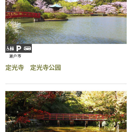
濑户市
定光寺 定光寺公园