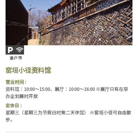
濑户市
窑垣小径资料馆
营业时间 :
资料馆：10:00～15:00、展厅：10:00～16:00 ※展厅只有在举
办企划展时开放
定休日 :
星期三（星期三为节假日时第二天休馆） ※窑垣小径可自由散
步。