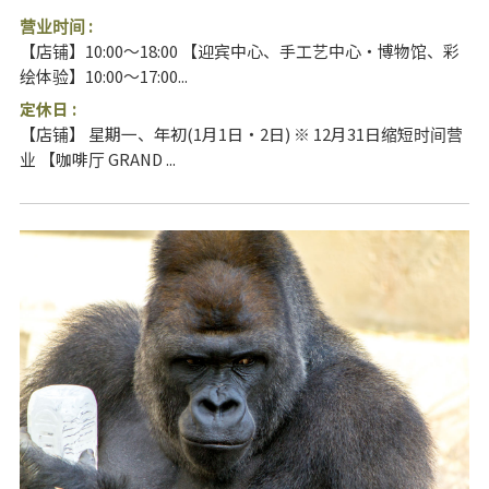
营业时间 :
【店铺】10:00～18:00 【迎宾中心、手工艺中心・博物馆、彩
绘体验】10:00～17:00...
定休日 :
【店铺】 星期一、年初(1月1日・2日) ※ 12月31日缩短时间营
业 【咖啡厅 GRAND ...