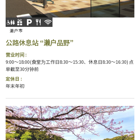
濑户市
公路休息站 “濑户品野”
营业时间 :
9:00～18:00(食堂为工作日8:30～15:30、休息日8:30～16:30) 点
单截至30分钟前
定休日 :
年末年初