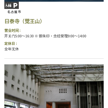
名古屋市
日泰寺（觉王山）
营业时间 :
开关门5:00～16:30 ※ 御朱印・念经受理9:00～14:00
定休日 :
全年无休