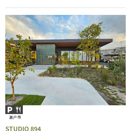
濑户市
STUDIO 894