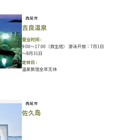
西尾市
吉良温泉
营业时间 :
9:00～17:00（救生塔） 游泳开放：7月1日
～8月31日
定休日 :
温泉旅馆全年无休
西尾市
佐久岛