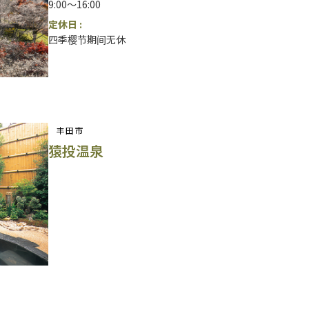
9:00～16:00
定休日 :
四季樱节期间无休
丰田市
猿投温泉