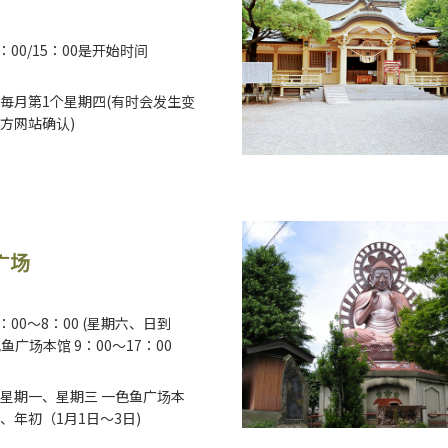
3：00/15：00是开始时间
毎月第1个星期四(有时会发生变
方网站确认)
广场
：00～8：00 (星期六、日到
一色鱼广场本馆 9：00～17：00
星期一、星期三 一色鱼广场本
、年初（1月1日～3日)