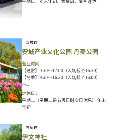
星期日、年末年初、黄金周、夏季连休
安城市
安城产业文化公园 丹麦公园
营业时间 :
【通常】9:30～17:00（入场截至16:30）
【冬季】9:30～16:30（入场截至16:00）
※...
定休日 :
星期二（星期二是节假日时次日休息） 年末
年初
西尾市
伊文神社