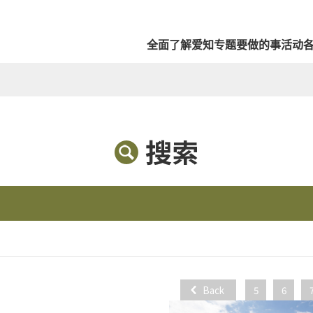
全面了解爱知
专题
要做的事
活动
搜索
Back
5
6