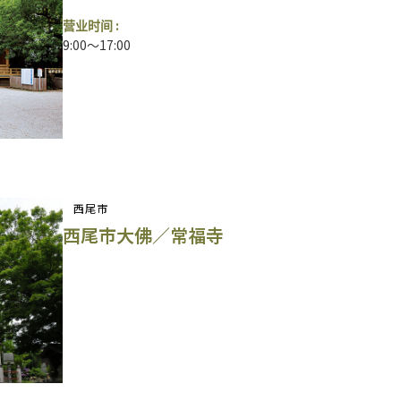
营业时间 :
9:00～17:00
西尾市
西尾市大佛／常福寺