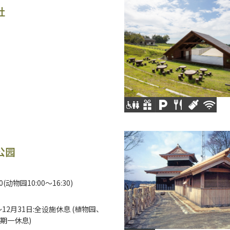
社
公园
00(动物园10:00～16:30)
～12月31日:全设施休息 (植物园、
期一休息)