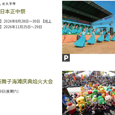
, 长久手市
 日本正中祭
2026年8月28日～30日 【线上
2026年11月25日～29日
新舞子海滩庆典焰火大会
29日(星期六)