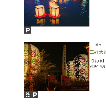
三好市
三好大
【前夜祭】2
2026年8月