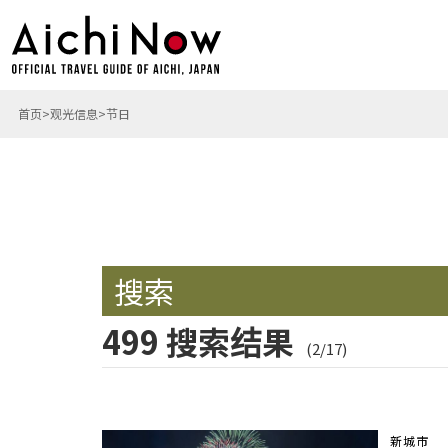
首页
观光信息
节日
搜索
499 搜索结果
(2/17)
新城市