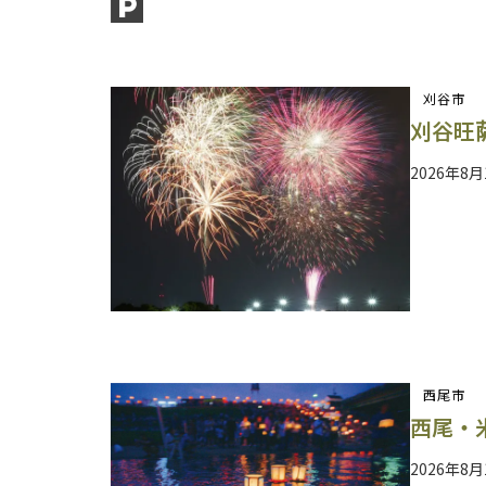
刈谷市
刈谷旺萨
2026年8月
西尾市
西尾・
2026年8月