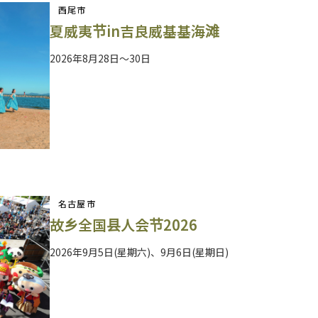
西尾市
夏威夷节in吉良威基基海滩
2026年8月28日～30日
名古屋市
故乡全国县人会节2026
2026年9月5日(星期六)、9月6日(星期日)