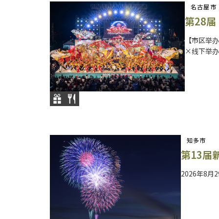
名古屋市 
第28届
【市区举办】
×线下举办】
知多市
第13届
2026年8月