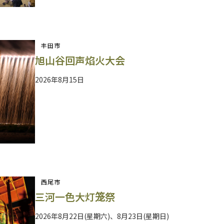
丰田市
旭山谷回声焰火大会
2026年8月15日
西尾市
三河一色大灯笼祭
2026年8月22日(星期六)、8月23日(星期日)