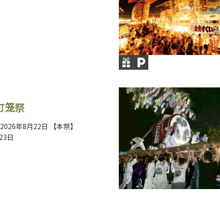
灯笼祭
026年8月22日 【本祭】
23日