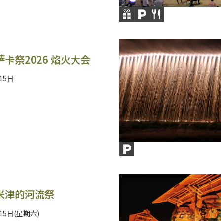
卡祭2026 焰火大会
15日
米津的河流祭
15日(星期六)