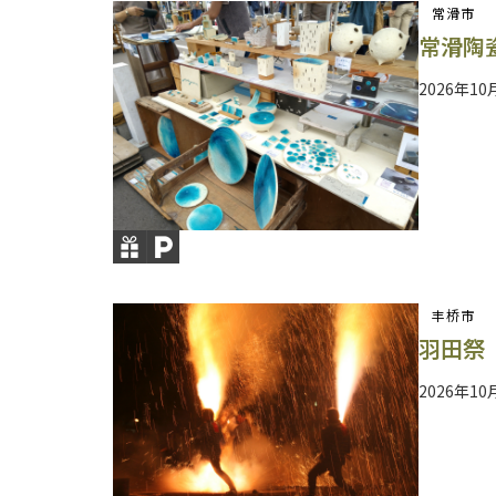
常滑市
常滑陶
2026年1
丰桥市
羽田祭
2026年1