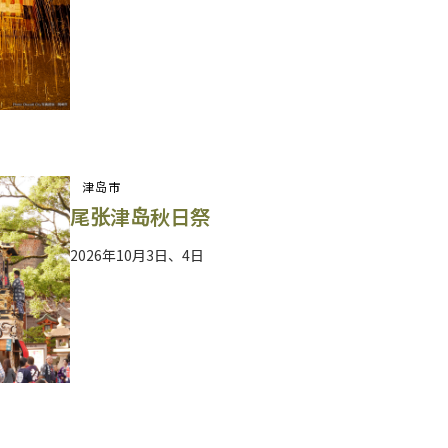
津岛市
尾张津岛秋日祭
2026年10月3日、4日