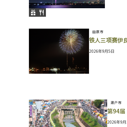
田原市
铁人三项赛伊
2026年9月5日
濑户市
第94届
2026年9