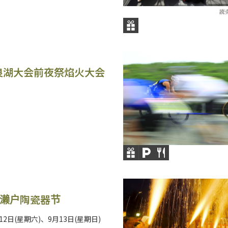
良湖大会前夜祭焰火大会
 濑户陶瓷器节
月12日(星期六)、9月13日(星期日)