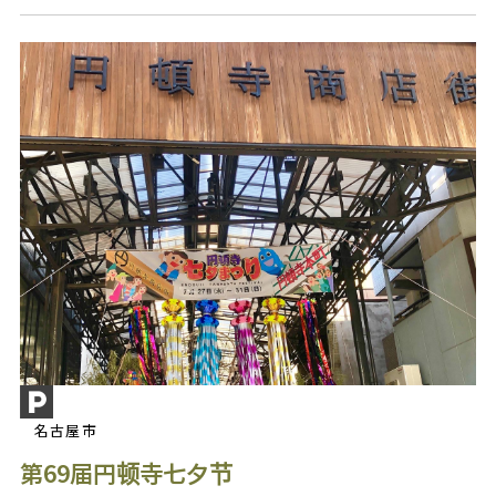
名古屋市
第69届円顿寺七夕节