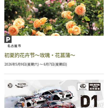
名古屋市
初夏的花卉节～玫瑰・花菖蒲～
2026年5月9日(星期六) ～ 6月7日(星期日)