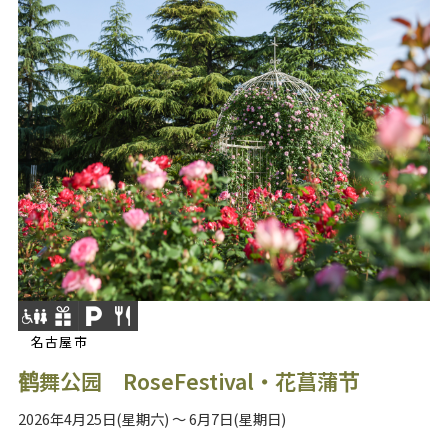
名古屋市
鹤舞公园 RoseFestival・花菖蒲节
2026年4月25日(星期六) ～ 6月7日(星期日)