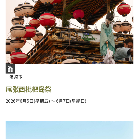
清须市
尾张西枇杷岛祭
2026年6月5日(星期五) ～ 6月7日(星期日)