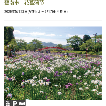
碧南市 花菖蒲节
2026年5月23日(星期六) ～ 6月7日(星期日)