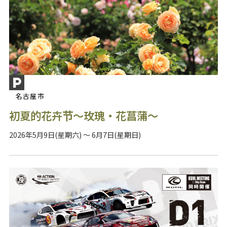
名古屋市
初夏的花卉节～玫瑰・花菖蒲～
2026年5月9日(星期六) ～ 6月7日(星期日)