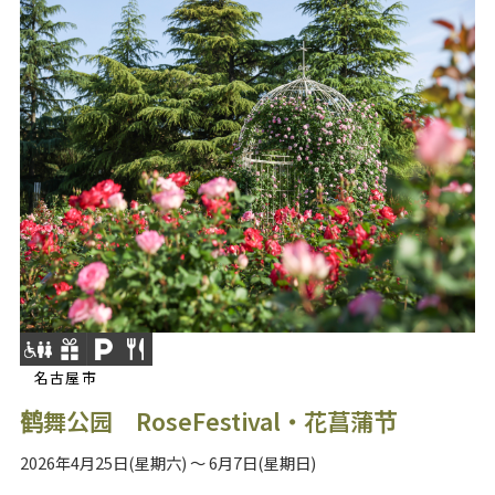
名古屋市
鹤舞公园 RoseFestival・花菖蒲节
2026年4月25日(星期六) ～ 6月7日(星期日)