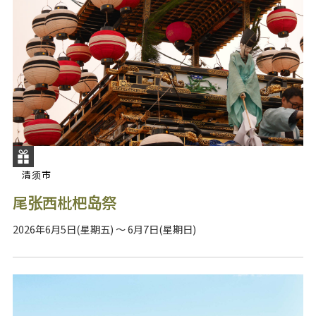
清须市
尾张西枇杷岛祭
2026年6月5日(星期五) ～ 6月7日(星期日)