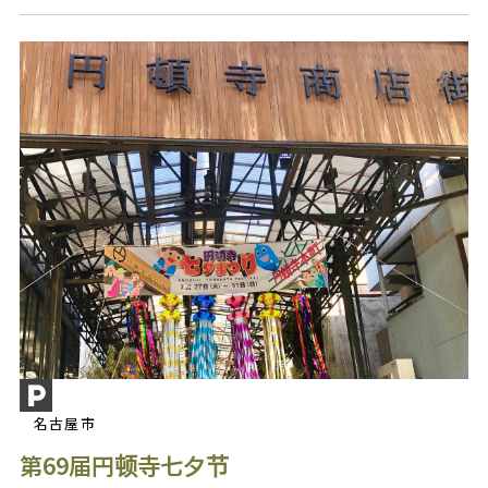
名古屋市
第69届円顿寺七夕节