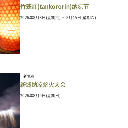
竹笼灯(tankororin)纳凉节
2026年8月8日(星期六) ～ 8月15日(星期六)
新城市
新城纳凉焰火大会
2026年8月9日(星期日)