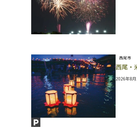
西尾市
西尾・
2026年8月