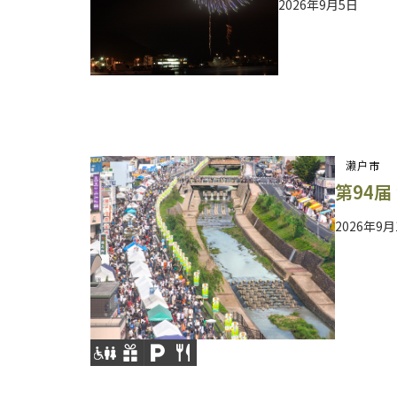
2026年9月5日
濑户市
第94届
2026年9