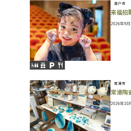
濑户市
来福招财
2026年9
常滑市
常滑陶
2026年1