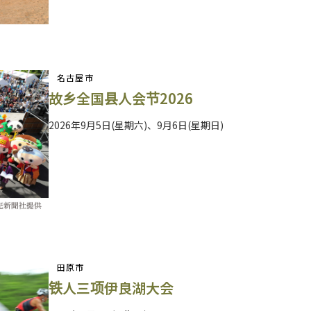
名古屋市
故乡全国县人会节2026
2026年9月5日(星期六)、9月6日(星期日)
田原市
铁人三项伊良湖大会