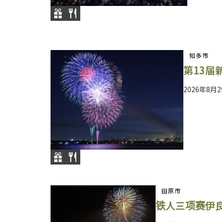
知多市
第13届
2026年8月
田原市
铁人三项赛伊