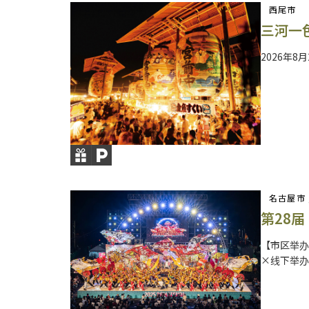
西尾市
三河一
2026年8
名古屋市 
第28届
【市区举办】
×线下举办】