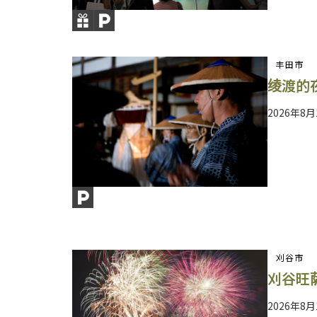
丰田市
绫渡的
2026年8
刈谷市
刈谷旺萨
2026年8月