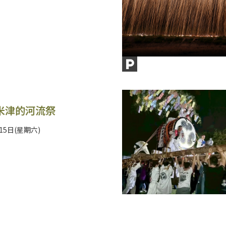
米津的河流祭
15日(星期六)