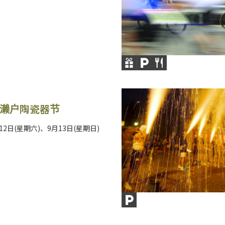
 濑户陶瓷器节
月12日(星期六)、9月13日(星期日)