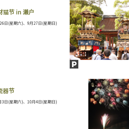
猫节 in 濑户
月26日(星期六)、9月27日(星期日)
瓷器节
0月3日(星期六)、10月4日(星期日)