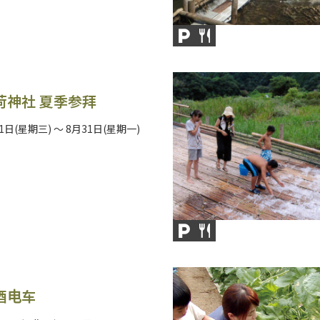
荷神社 夏季参拜
1日(星期三) ～ 8月31日(星期一)
酒电车