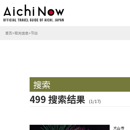
首页
观光信息
节日
搜索
499 搜索结果
(1/17)
犬山市