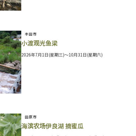
丰田市
小渡观光鱼梁
2026年7月1日(星期三)～10月31日(星期六)
田原市
海滨农场伊良湖 摘蜜瓜