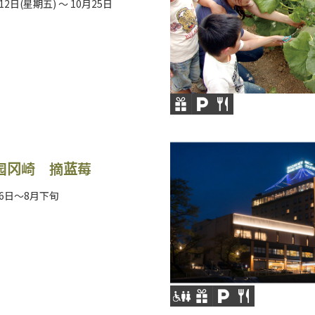
12日(星期五) ～ 10月25日
园冈崎 摘蓝莓
月6日～8月下旬