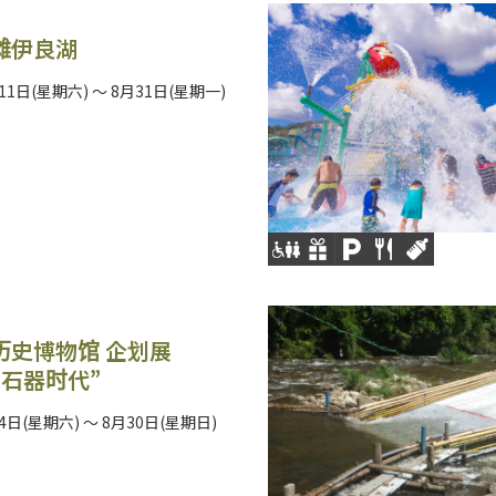
滩伊良湖
11日(星期六) ～ 8月31日(星期一)
历史博物馆 企划展
在石器时代”
4日(星期六) ～ 8月30日(星期日)