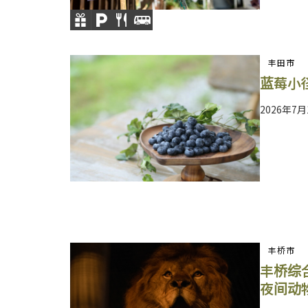
丰田市
蓝莓小
2026年7月
丰桥市
丰桥综
夜间动