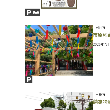
刈谷市
市原稻
2026年7月
丰桥市
纳凉啤