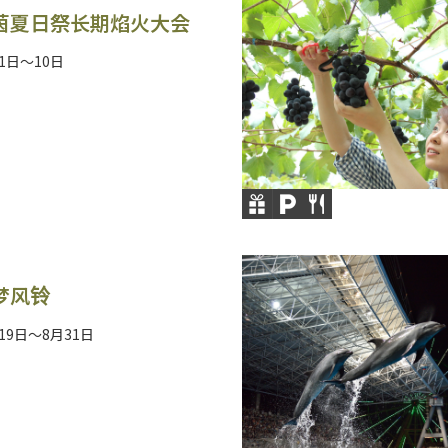
茵夏日祭长期焰火大会
月1日～10日
梦风铃
月19日～8月31日