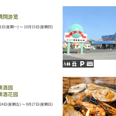
鹈饲游览
1日(星期一) ～ 10月15日(星期四)
啤酒园
啤酒花园
24日(星期五) ～ 9月27日(星期日)