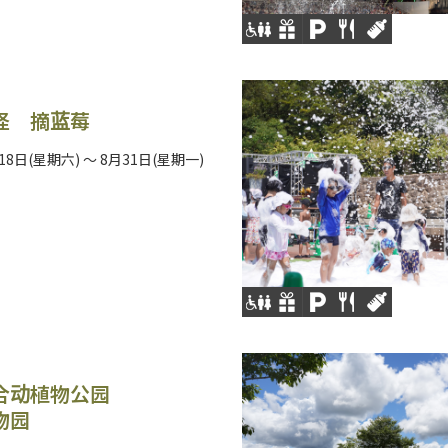
径 摘蓝莓
18日(星期六) ～ 8月31日(星期一)
合动植物公园
物园