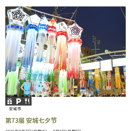
安城市
第73届 安城七夕节