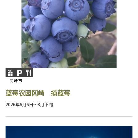
冈崎市
蓝莓农园冈崎 摘蓝莓
2026年6月6日～8月下旬