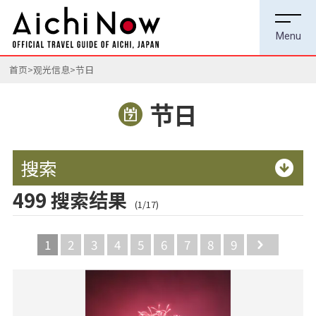
首页
观光信息
节日
节日
搜索
499 搜索结果
(1/17)
1
2
3
4
5
6
7
8
9
Next