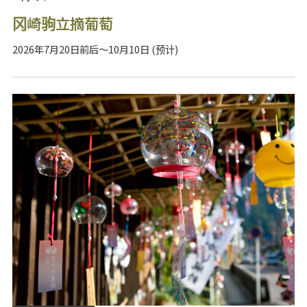
冈崎驹立摘葡萄
2026年7月20日前后～10月10日 (预计)