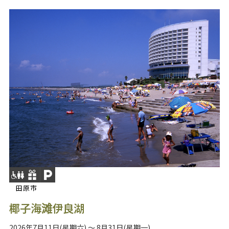
田原市
椰子海滩伊良湖
2026年7月11日(星期六) ～ 8月31日(星期一)