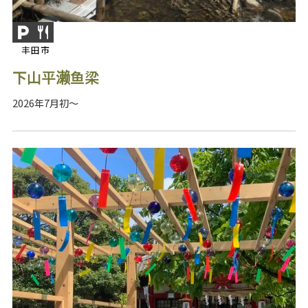
丰田市
下山平濑鱼梁
2026年7月初～