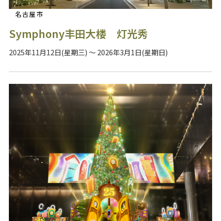
名古屋市
Symphony丰田大楼 灯光秀
2025年11月12日(星期三) ～ 2026年3月1日(星期日)