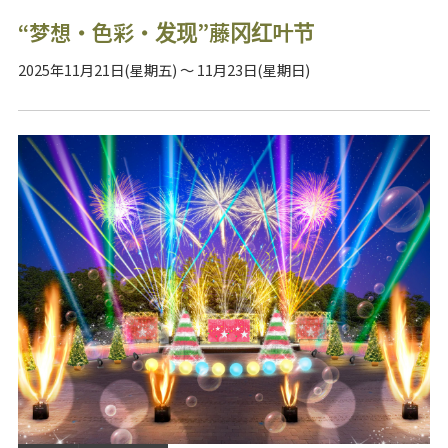
“梦想・色彩・发现”藤冈红叶节
2025年11月21日(星期五) ～ 11月23日(星期日)