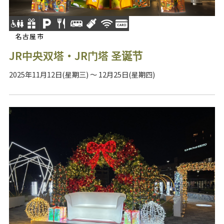
名古屋市
JR中央双塔・JR门塔 圣诞节
2025年11月12日(星期三) ～ 12月25日(星期四)