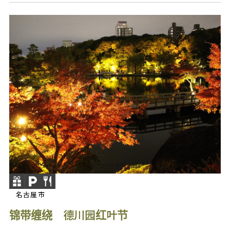
名古屋市
锦带缠绕 德川园红叶节