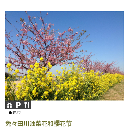
田原市
免々田川油菜花和樱花节