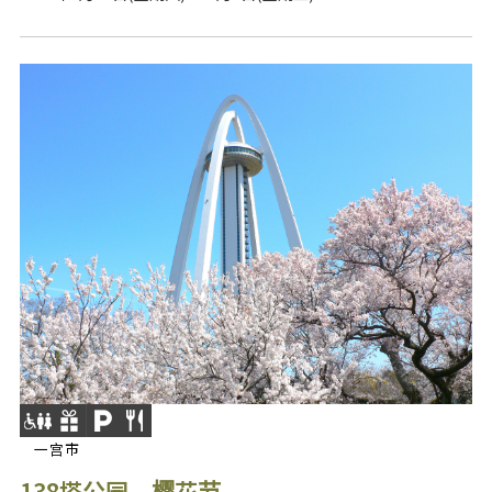
一宫市
138塔公园 樱花节