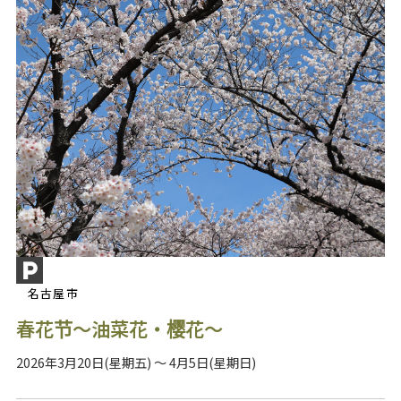
名古屋市
春花节～油菜花・樱花～
2026年3月20日(星期五) ～ 4月5日(星期日)