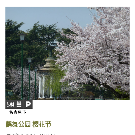
名古屋市
鹤舞公园 樱花节