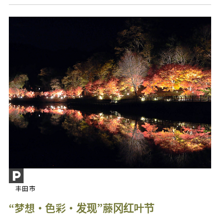
丰田市
“梦想・色彩・发现”藤冈红叶节