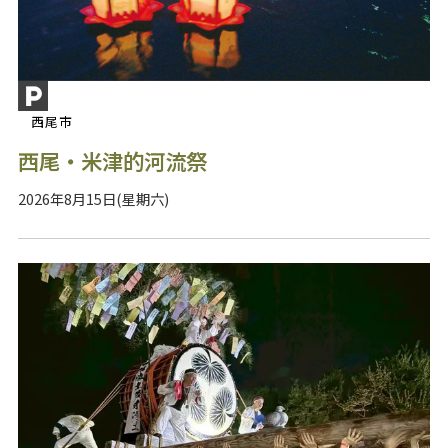
西尾市
西尾・米津的河流祭
2026年8月15日(星期六)