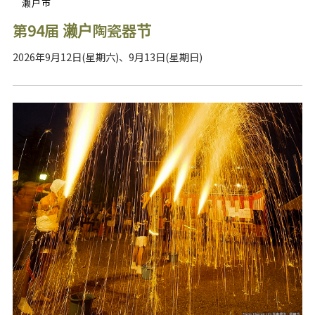
濑户市
第94届 濑户陶瓷器节
2026年9月12日(星期六)、9月13日(星期日)