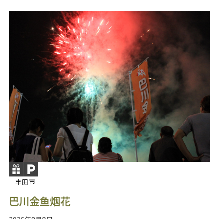
丰田市
巴川金鱼烟花