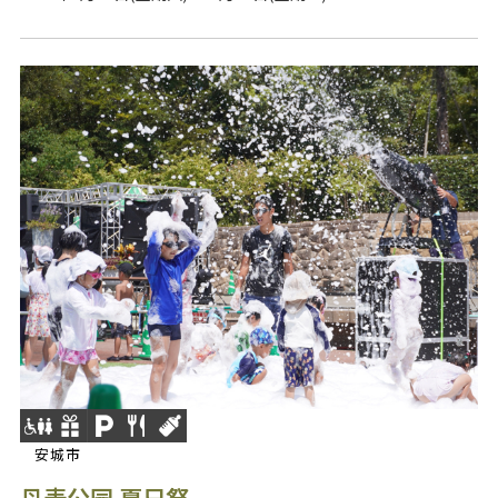
安城市
丹麦公园 夏日祭