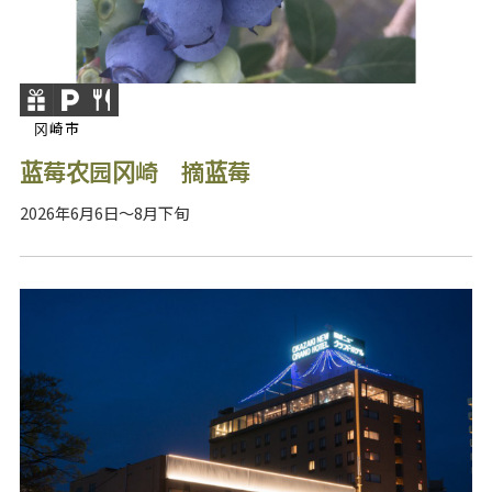
冈崎市
蓝莓农园冈崎 摘蓝莓
2026年6月6日～8月下旬