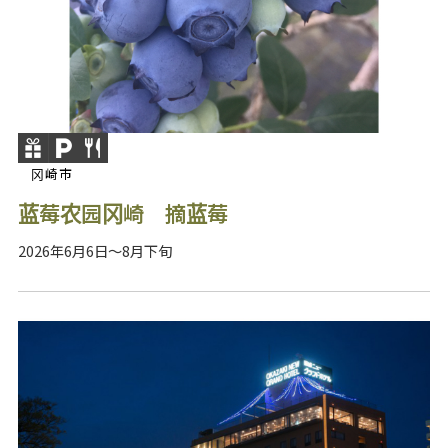
冈崎市
蓝莓农园冈崎 摘蓝莓
2026年6月6日～8月下旬