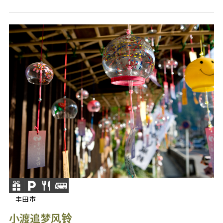
丰田市
小渡追梦风铃