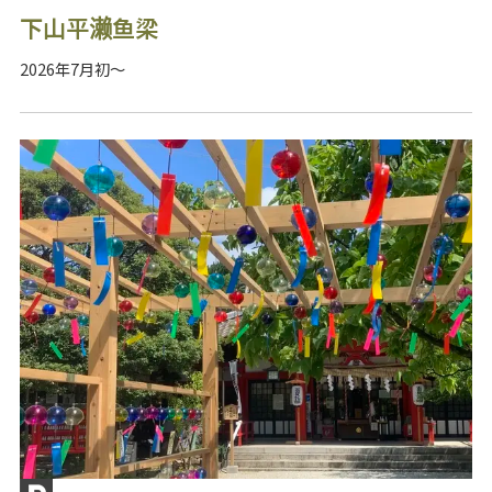
下山平濑鱼梁
2026年7月初～