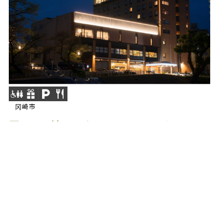
冈崎市
冈崎新格兰酒店啤酒花园 2026 神清气爽
Hawaiian Beer Garden ～
感受威基基的风吧～
2026年6月5日(星期五) ～ 9月26日(星期六)